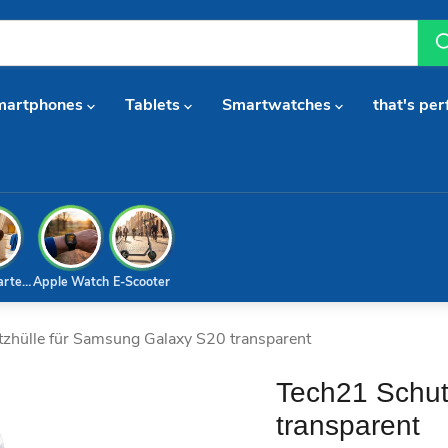
martphones
Tablets
Smartwatches
that's per
arterset
Apple Watch
E-Scooter
zhülle für Samsung Galaxy S20 transparent
Tech21 Schut
transparent