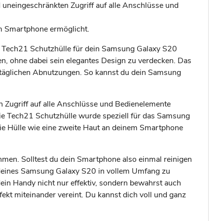
 uneingeschränkten Zugriff auf alle Anschlüsse und
em Smartphone ermöglicht.
die Tech21 Schutzhülle für dein Samsung Galaxy S20
en, ohne dabei sein elegantes Design zu verdecken. Das
alltäglichen Abnutzungen. So kannst du dein Samsung
en Zugriff auf alle Anschlüsse und Bedienelemente
ie Tech21 Schutzhülle wurde speziell für das Samsung
die Hülle wie eine zweite Haut an deinem Smartphone
hmen. Solltest du dein Smartphone also einmal reinigen
gn deines Samsung Galaxy S20 in vollem Umfang zu
dein Handy nicht nur effektiv, sondern bewahrst auch
fekt miteinander vereint. Du kannst dich voll und ganz