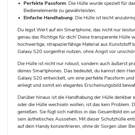
Perfekte Passform
: Die Hülle wurde speziell für 
Bedienelemente zu gewährleisten.
Einfache Handhabung
: Die Hülle ist leicht anzub
Du legst Wert auf ein Smartphone, das nicht nur leist
genau das Richtige für dich! Diese transparente Hülle
hochwertige, strapazierfähige Material aus Kunststoff
Galaxy S20 sorgenfrei nutzen, ohne Angst vor unsch
Die Hülle ist nicht nur robust, sondern auch äußerst p
deines Smartphones. Das bedeutet, du kannst dein Han
Galaxy S20 entwickelt, um eine perfekte Passform und 
anliegt und somit ein elegantes Erscheinungsbild bewah
Darüber hinaus ist die Handhabung der Hülle denkbar e
oder die Hülle wechseln wollen, ist das kein Problem.
genießen. Sie fügt sich nahtlos in das Gesamtbild ein 
sein ästhetisches Aussehen. Mit dieser Schutzhülle ents
auf dein Handy konzentrieren, ohne dir Sorgen über 