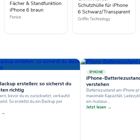
Fächer & Standfunktion
Schutzhülle für iPhone
iPhone 6 braun
6 Schwarz/Transparent
Fenice
Griffin Technology
IPHONE
iPhone-Batteriezustan
ackup erstellen: so sicherst du
verstehen
ten richtig
Batteriezustand am iPhone pr
ern, bevor du es zurücksetzt, verkaufst
maximale Kapazität, Ladezyk
lst. So erstellst du ein Backup per
ein Austaus...
Jetzt lesen →
n →