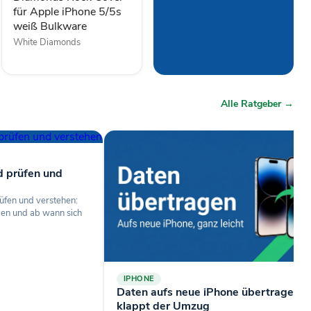
Bulkware
für Apple iPhone 5/5s
weiß Bulkware
White Diamonds
Alle Ratgeber →
d prüfen und
üfen und verstehen:
len und ab wann sich
IPHONE
Daten aufs neue iPhone übertragen: 
klappt der Umzug