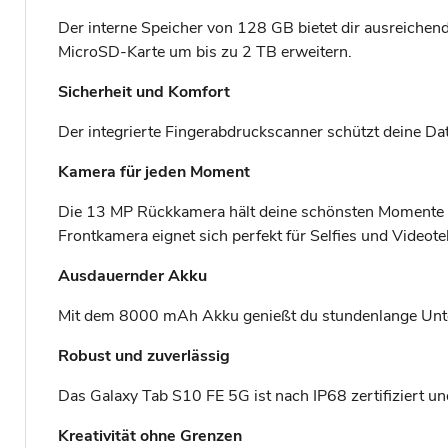
Der interne Speicher von 128 GB bietet dir ausreichend
MicroSD-Karte um bis zu 2 TB erweitern.
Sicherheit und Komfort
Der integrierte Fingerabdruckscanner schützt deine Da
Kamera für jeden Moment
Die 13 MP Rückkamera hält deine schönsten Momente in
Frontkamera eignet sich perfekt für Selfies und Videote
Ausdauernder Akku
Mit dem 8000 mAh Akku genießt du stundenlange Unter
Robust und zuverlässig
Das Galaxy Tab S10 FE 5G ist nach IP68 zertifiziert u
Kreativität ohne Grenzen