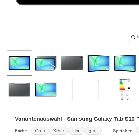
K
Variantenauswahl - Samsung Galaxy Tab S10 
Farbe:
Speicher:
Grau
Silber
blau
grau