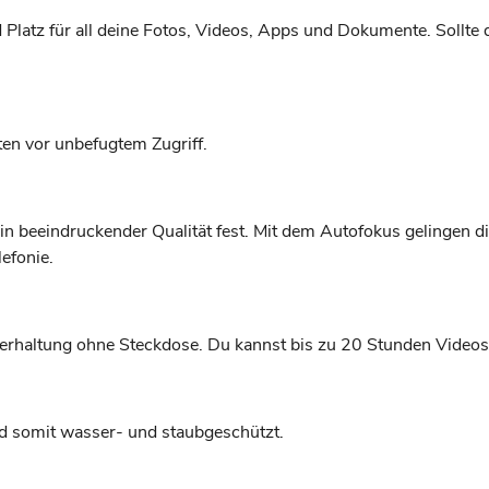
 Platz für all deine Fotos, Videos, Apps und Dokumente. Sollte d
ten vor unbefugtem Zugriff.
 beeindruckender Qualität fest. Mit dem Autofokus gelingen d
lefonie.
haltung ohne Steckdose. Du kannst bis zu 20 Stunden Videos a
nd somit wasser- und staubgeschützt.