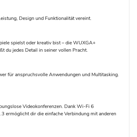
eistung, Design und Funktionalität vereint.
iele spielst oder kreativ bist – die WUXGA+
 du jedes Detail in seiner vollen Pracht.
wer für anspruchsvolle Anwendungen und Multitasking.
eibungslose Videokonferenzen. Dank Wi-Fi 6
5.3 ermöglicht dir die einfache Verbindung mit anderen