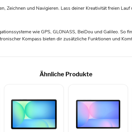
en, Zeichnen und Navigieren. Lass deiner Kreativität freien Lauf
igationssysteme wie GPS, GLONASS, BeiDou und Galileo. So fi
ronischer Kompass bieten dir zusätzliche Funktionen und Komf
Ähnliche Produkte