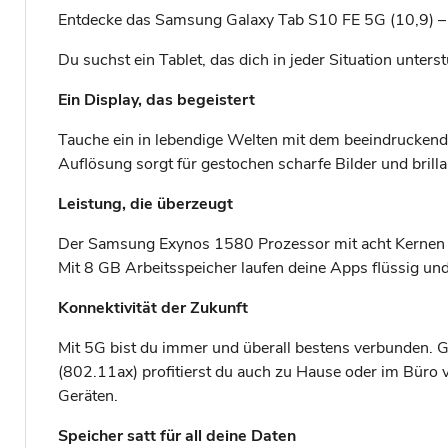
Entdecke das Samsung Galaxy Tab S10 FE 5G (10,9) – de
Du suchst ein Tablet, das dich in jeder Situation unter
Ein Display, das begeistert
Tauche ein in lebendige Welten mit dem beeindruckende
Auflösung sorgt für gestochen scharfe Bilder und brilla
Leistung, die überzeugt
Der Samsung Exynos 1580 Prozessor mit acht Kernen u
Mit 8 GB Arbeitsspeicher laufen deine Apps flüssig u
Konnektivität der Zukunft
Mit 5G bist du immer und überall bestens verbunden. 
(802.11ax) profitierst du auch zu Hause oder im Büro v
Geräten.
Speicher satt für all deine Daten