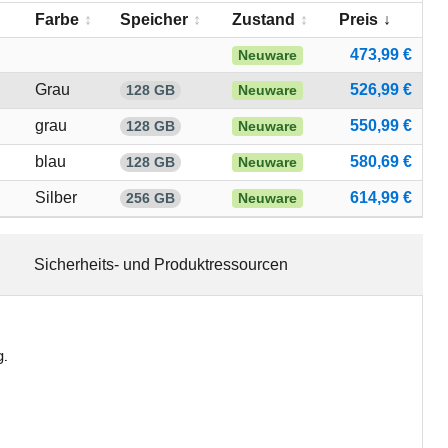
Farbe
Speicher
Zustand
Preis
473,99 €
Neuware
Grau
526,99 €
128 GB
Neuware
grau
550,99 €
128 GB
Neuware
blau
580,69 €
128 GB
Neuware
Silber
614,99 €
256 GB
Neuware
Sicherheits- und Produktressourcen
g.