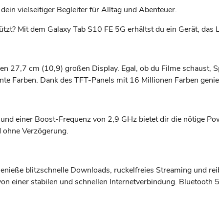
in vielseitiger Begleiter für Alltag und Abenteuer.
stützt? Mit dem Galaxy Tab S10 FE 5G erhältst du ein Gerät, das L
n 27,7 cm (10,9) großen Display. Egal, ob du Filme schaust, Sp
nte Farben. Dank des TFT-Panels mit 16 Millionen Farben genießt
nd einer Boost-Frequenz von 2,9 GHz bietet dir die nötige Po
nd ohne Verzögerung.
Genieße blitzschnelle Downloads, ruckelfreies Streaming und r
on einer stabilen und schnellen Internetverbindung. Bluetooth 