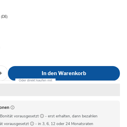
is
- (DE)
In den Warenkorb
ionen
Bonität vorausgesetzt
- erst erhalten, dann bezahlen
ät vorausgesetzt
- in 3, 6, 12 oder 24 Monatsraten