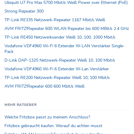
Ubiquiti U7 Pro Max 5700 Mbit/s Weiß Power over Ethernet (PoE)
Strong Repeater 300
TP-Link RE335 Netzwerk-Repeater 1167 Mbit/s Weiß
AVM FRITZ!Repeater 600 WLAN Repeater bis 600 MBit/s 2.4 GHz
TP-Link RE450 Netzwerksender Weiß 10, 100, 1000 Mbit/s
Vodafone VDF4960 Wi-Fi 6 Extender W-LAN Verstärker Single-
Pack
D-Link DAP-1325 Netzwerk-Repeater Weiß 10, 100 Mbit/s
Vodafone VDF4960 Wi-Fi 6 Extender W-Lan Verstärker
TP-Link RE200 Netzwerk-Repeater Weiß 10, 100 Mbit/s
AVM FRITZ!Repeater 600 600 Mbit/s Weiß
MEHR RATGEBER
Welche Fritzbox passt zu meinem Anschluss?
Fritzbox gebraucht kaufen: Worauf du achten musst