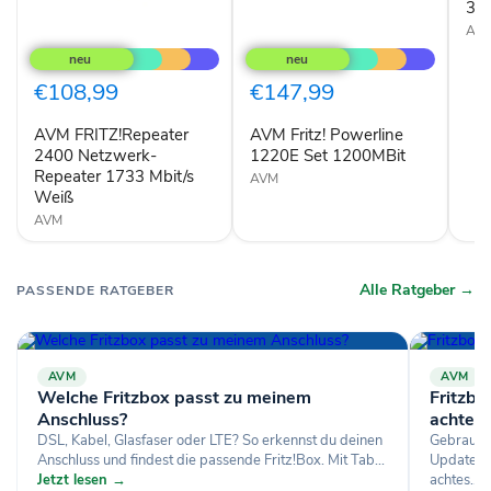
bis
3.0
zu
AV
AVM
AVM
3.00
FRITZ!Repeater
Fritz!
/
2400
Powerline
2,4
Netzwerk-
1220E
€108,99
€147,99
Repeater
Set
1733
1200MBit
AVM FRITZ!Repeater
AVM Fritz! Powerline
Mbit/s
Weiß
2400 Netzwerk-
1220E Set 1200MBit
Repeater 1733 Mbit/s
AVM
Weiß
AVM
Alle Ratgeber →
PASSENDE RATGEBER
AVM
AVM
Welche Fritzbox passt zu meinem
Fritzbo
Anschluss?
achten
DSL, Kabel, Glasfaser oder LTE? So erkennst du deinen
Gebraucht
Anschluss und findest die passende Fritz!Box. Mit Tab...
Updates, 
Jetzt lesen →
achtes...