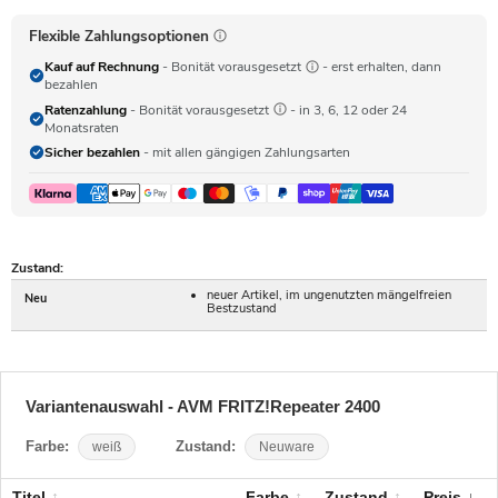
Flexible Zahlungsoptionen
Kauf auf Rechnung
- Bonität vorausgesetzt
- erst erhalten, dann
bezahlen
Ratenzahlung
- Bonität vorausgesetzt
- in 3, 6, 12 oder 24
Monatsraten
Sicher bezahlen
- mit allen gängigen Zahlungsarten
Zustand:
neuer Artikel, im ungenutzten mängelfreien
Neu
Bestzustand
Variantenauswahl - AVM FRITZ!Repeater 2400
Farbe:
weiß
Zustand:
Neuware
Titel
Farbe
Zustand
Preis