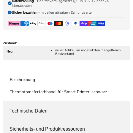
Ratenzahlung
- Bonität vorausgesetzt
- in 3, 6, 12 oder 24
Monatsraten
Sicher bezahlen
- mit allen gängigen Zahlungsarten
Zustand:
neuer Artikel, im ungenutzten mängelfreien
Neu
Bestzustand
Beschreibung
Thermotransferfarbband; für Smart Printer; schwarz
Technische Daten
Sicherheits- und Produktressourcen