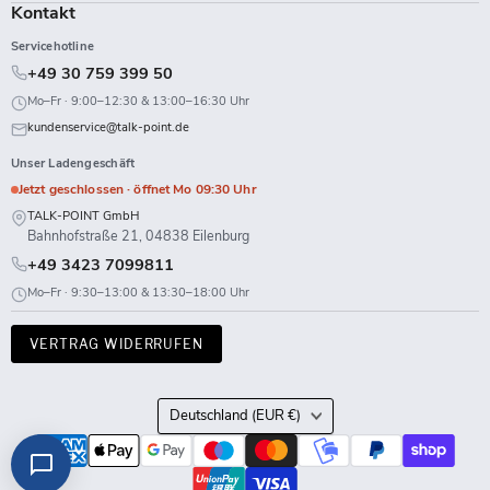
Kontakt
Servicehotline
+49 30 759 399 50
Mo–Fr · 9:00–12:30 & 13:00–16:30 Uhr
kundenservice@talk-point.de
Unser Ladengeschäft
Jetzt geschlossen · öffnet Mo 09:30 Uhr
TALK-POINT GmbH
Bahnhofstraße 21, 04838 Eilenburg
+49 3423 7099811
Mo–Fr · 9:30–13:00 & 13:30–18:00 Uhr
VERTRAG WIDERRUFEN
Land
Deutschland
(EUR €)