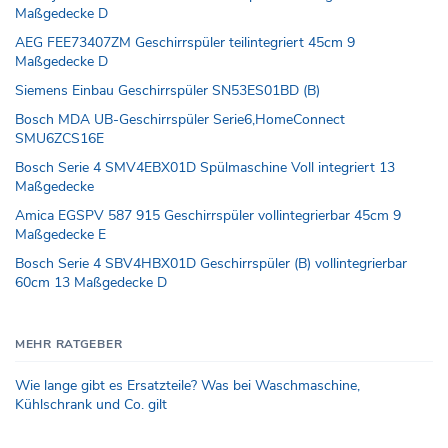
Maßgedecke D
AEG FEE73407ZM Geschirrspüler teilintegriert 45cm 9
Maßgedecke D
Siemens Einbau Geschirrspüler SN53ES01BD (B)
Bosch MDA UB-Geschirrspüler Serie6,HomeConnect
SMU6ZCS16E
Bosch Serie 4 SMV4EBX01D Spülmaschine Voll integriert 13
Maßgedecke
Amica EGSPV 587 915 Geschirrspüler vollintegrierbar 45cm 9
Maßgedecke E
Bosch Serie 4 SBV4HBX01D Geschirrspüler (B) vollintegrierbar
60cm 13 Maßgedecke D
MEHR RATGEBER
Wie lange gibt es Ersatzteile? Was bei Waschmaschine,
Kühlschrank und Co. gilt