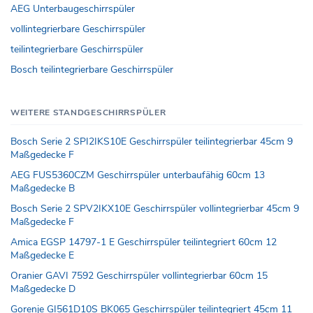
AEG Unterbaugeschirrspüler
vollintegrierbare Geschirrspüler
teilintegrierbare Geschirrspüler
Bosch teilintegrierbare Geschirrspüler
WEITERE STANDGESCHIRRSPÜLER
Bosch Serie 2 SPI2IKS10E Geschirrspüler teilintegrierbar 45cm 9
Maßgedecke F
AEG FUS5360CZM Geschirrspüler unterbaufähig 60cm 13
Maßgedecke B
Bosch Serie 2 SPV2IKX10E Geschirrspüler vollintegrierbar 45cm 9
Maßgedecke F
Amica EGSP 14797-1 E Geschirrspüler teilintegriert 60cm 12
Maßgedecke E
Oranier GAVI 7592 Geschirrspüler vollintegrierbar 60cm 15
Maßgedecke D
Gorenje GI561D10S BK065 Geschirrspüler teilintegriert 45cm 11