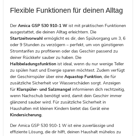
Flexible Funktionen für deinen Alltag
Der
Amica GSP 530 910-1 W
ist mit praktischen Funktionen
ausgestattet, die deinen Alltag erleichtern. Die
Startzeitvorwahl
ermöglicht es dir, den Spülvorgang um 3, 6
oder 9 Stunden zu verzögern – perfekt, um von günstigeren
Stromtarifen zu profitieren oder das Geschirr passend zu
deiner Rückkehr sauber zu haben. Die
Halbbeladungsfunktion
ist ideal, wenn du nur wenige Teller
zu spülen hast und Energie sparen möchtest. Zudem verfügt
der Geschirrspüler über eine
Aquastop Funktion
, die für
zusätzliche Sicherheit vor Wasserschäden sorgt. Anzeigen
für
Klarspüler- und Salzmangel
informieren dich rechtzeitig,
wenn Nachschub benötigt wird, damit dein Geschirr immer
glänzend sauber wird. Für zusätzliche Sicherheit in
Haushalten mit kleinen Kindern bietet das Gerät eine
Kindersicherung
.
Der Amica GSP 530 910-1 W ist eine zuverlässige und
effiziente Lösung, die dir hilft, deinen Haushalt mühelos zu