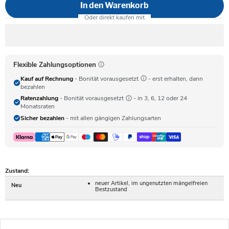
In den Warenkorb
Flexible Zahlungsoptionen
Kauf auf Rechnung
- Bonität vorausgesetzt
- erst erhalten, dann
bezahlen
Ratenzahlung
- Bonität vorausgesetzt
- in 3, 6, 12 oder 24
Monatsraten
Sicher bezahlen
- mit allen gängigen Zahlungsarten
Zustand:
neuer Artikel, im ungenutzten mängelfreien
Neu
Bestzustand