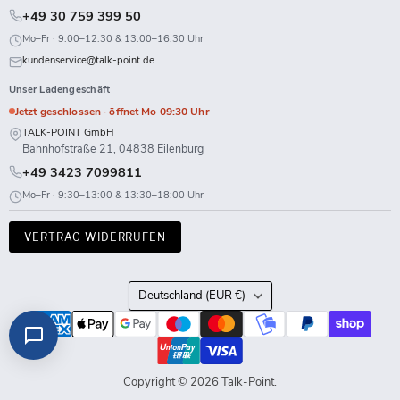
+49 30 759 399 50
Mo–Fr · 9:00–12:30 & 13:00–16:30 Uhr
kundenservice@talk-point.de
Unser Ladengeschäft
Jetzt geschlossen · öffnet Mo 09:30 Uhr
TALK-POINT GmbH
Bahnhofstraße 21, 04838 Eilenburg
+49 3423 7099811
Mo–Fr · 9:30–13:00 & 13:30–18:00 Uhr
VERTRAG WIDERRUFEN
Land
Deutschland
(EUR €)
Copyright © 2026 Talk-Point.