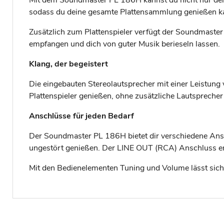
sodass du deine gesamte Plattensammlung genießen kan
Zusätzlich zum Plattenspieler verfügt der Soundmaste
empfangen und dich von guter Musik berieseln lassen.
Klang, der begeistert
Die eingebauten Stereolautsprecher mit einer Leistung 
Plattenspieler genießen, ohne zusätzliche Lautspreche
Anschlüsse für jeden Bedarf
Der Soundmaster PL 186H bietet dir verschiedene Ansc
ungestört genießen. Der LINE OUT (RCA) Anschluss ermö
Mit den Bedienelementen Tuning und Volume lässt sich 