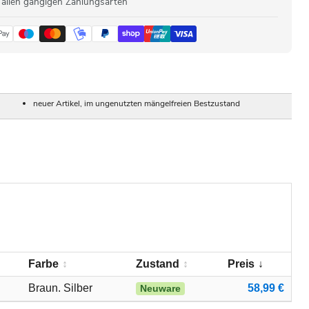
 allen gängigen Zahlungsarten
neuer Artikel, im ungenutzten mängelfreien Bestzustand
Farbe
Zustand
Preis
Braun. Silber
58,99 €
Neuware