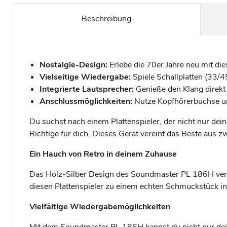
Beschreibung
Nostalgie-Design:
Erlebe die 70er Jahre neu mit die
Vielseitige Wiedergabe:
Spiele Schallplatten (3
Integrierte Lautsprecher:
Genieße den Klang direkt
Anschlussmöglichkeiten:
Nutze Kopfhörerbuchse un
Du suchst nach einem Plattenspieler, der nicht nur dei
Richtige für dich. Dieses Gerät vereint das Beste aus
Ein Hauch von Retro in deinem Zuhause
Das Holz-Silber Design des Soundmaster PL 186H verset
diesen Plattenspieler zu einem echten Schmuckstück
Vielfältige Wiedergabemöglichkeiten
Mit dem Soundmaster PL 186H kannst du nicht nur deine