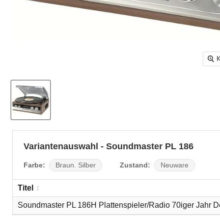
K
Variantenauswahl - Soundmaster PL 186
Farbe:
Zustand:
Braun. Silber
Neuware
Titel
Soundmaster PL 186H Plattenspieler/Radio 70iger Jahr D