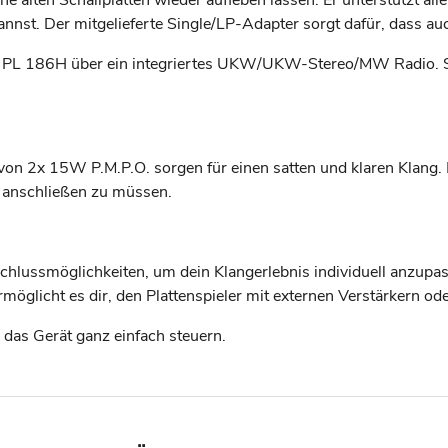
nst. Der mitgelieferte Single/LP-Adapter sorgt dafür, dass au
r PL 186H über ein integriertes UKW/UKW-Stereo/MW Radio. So
von 2x 15W P.M.P.O. sorgen für einen satten und klaren Klang. 
r anschließen zu müssen.
hlussmöglichkeiten, um dein Klangerlebnis individuell anzupa
glicht es dir, den Plattenspieler mit externen Verstärkern od
das Gerät ganz einfach steuern.