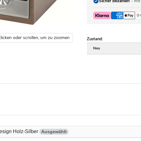
Sicher bezahlen
- mit
licken oder scrollen, um zu zoomen
Zustand:
Neu
esign Holz-Silber
Ausgewählt