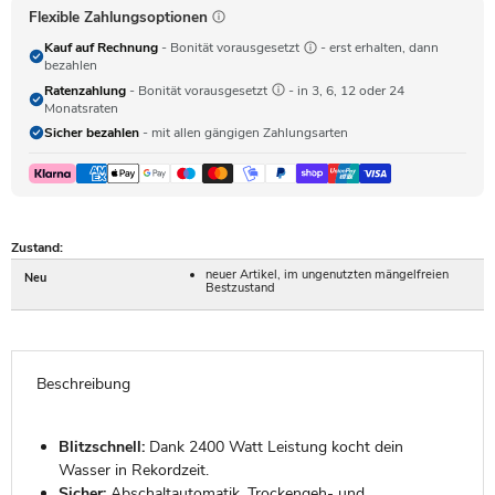
Flexible Zahlungsoptionen
Kauf auf Rechnung
- Bonität vorausgesetzt
- erst erhalten, dann
bezahlen
Ratenzahlung
- Bonität vorausgesetzt
- in 3, 6, 12 oder 24
Monatsraten
Sicher bezahlen
- mit allen gängigen Zahlungsarten
Zustand:
neuer Artikel, im ungenutzten mängelfreien
Neu
Bestzustand
Beschreibung
Blitzschnell:
Dank 2400 Watt Leistung kocht dein
Wasser in Rekordzeit.
Sicher:
Abschaltautomatik, Trockengeh- und