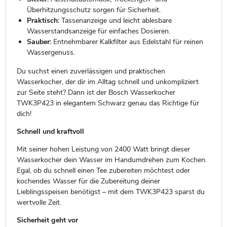
Überhitzungsschutz sorgen für Sicherheit.
Praktisch:
Tassenanzeige und leicht ablesbare
Wasserstandsanzeige für einfaches Dosieren.
Sauber:
Entnehmbarer Kalkfilter aus Edelstahl für reinen
Wassergenuss.
Du suchst einen zuverlässigen und praktischen
Wasserkocher, der dir im Alltag schnell und unkompliziert
zur Seite steht? Dann ist der Bosch Wasserkocher
TWK3P423 in elegantem Schwarz genau das Richtige für
dich!
Schnell und kraftvoll
Mit seiner hohen Leistung von 2400 Watt bringt dieser
Wasserkocher dein Wasser im Handumdrehen zum Kochen.
Egal, ob du schnell einen Tee zubereiten möchtest oder
kochendes Wasser für die Zubereitung deiner
Lieblingsspeisen benötigst – mit dem TWK3P423 sparst du
wertvolle Zeit.
Sicherheit geht vor