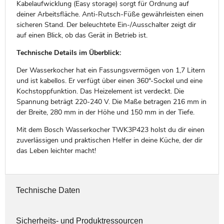
Kabelaufwicklung (Easy storage) sorgt für Ordnung auf
deiner Arbeitsfläche. Anti-Rutsch-Füße gewährleisten einen
sicheren Stand. Der beleuchtete Ein-/Ausschalter zeigt dir
auf einen Blick, ob das Gerät in Betrieb ist.
Technische Details im Überblick:
Der Wasserkocher hat ein Fassungsvermögen von 1,7 Litern
und ist kabellos. Er verfügt über einen 360°-Sockel und eine
Kochstoppfunktion. Das Heizelement ist verdeckt. Die
Spannung beträgt 220-240 V. Die Maße betragen 216 mm in
der Breite, 280 mm in der Höhe und 150 mm in der Tiefe.
Mit dem Bosch Wasserkocher TWK3P423 holst du dir einen
zuverlässigen und praktischen Helfer in deine Küche, der dir
das Leben leichter macht!
Technische Daten
Sicherheits- und Produktressourcen