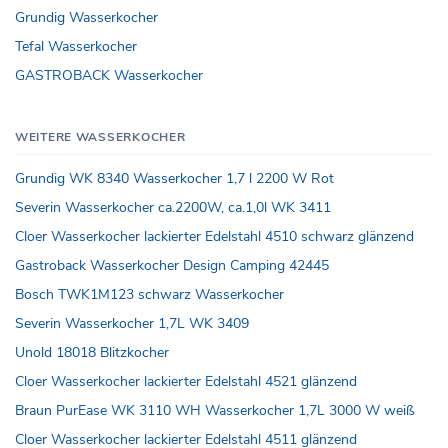
Grundig Wasserkocher
Tefal Wasserkocher
GASTROBACK Wasserkocher
WEITERE WASSERKOCHER
Grundig WK 8340 Wasserkocher 1,7 l 2200 W Rot
Severin Wasserkocher ca.2200W, ca.1,0l WK 3411
Cloer Wasserkocher lackierter Edelstahl 4510 schwarz glänzend
Gastroback Wasserkocher Design Camping 42445
Bosch TWK1M123 schwarz Wasserkocher
Severin Wasserkocher 1,7L WK 3409
Unold 18018 Blitzkocher
Cloer Wasserkocher lackierter Edelstahl 4521 glänzend
Braun PurEase WK 3110 WH Wasserkocher 1,7L 3000 W weiß
Cloer Wasserkocher lackierter Edelstahl 4511 glänzend