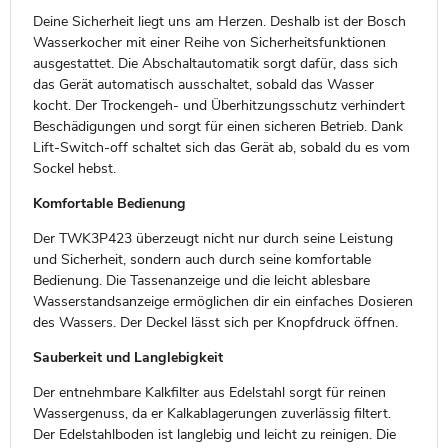
Deine Sicherheit liegt uns am Herzen. Deshalb ist der Bosch
Wasserkocher mit einer Reihe von Sicherheitsfunktionen
ausgestattet. Die Abschaltautomatik sorgt dafür, dass sich
das Gerät automatisch ausschaltet, sobald das Wasser
kocht. Der Trockengeh- und Überhitzungsschutz verhindert
Beschädigungen und sorgt für einen sicheren Betrieb. Dank
Lift-Switch-off schaltet sich das Gerät ab, sobald du es vom
Sockel hebst.
Komfortable Bedienung
Der TWK3P423 überzeugt nicht nur durch seine Leistung
und Sicherheit, sondern auch durch seine komfortable
Bedienung. Die Tassenanzeige und die leicht ablesbare
Wasserstandsanzeige ermöglichen dir ein einfaches Dosieren
des Wassers. Der Deckel lässt sich per Knopfdruck öffnen.
Sauberkeit und Langlebigkeit
Der entnehmbare Kalkfilter aus Edelstahl sorgt für reinen
Wassergenuss, da er Kalkablagerungen zuverlässig filtert.
Der Edelstahlboden ist langlebig und leicht zu reinigen. Die