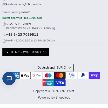
kundenservice@talk-point.de
Unser Ladengeschäft
Jetzt geöffnet · bis 18:00 Uhr
TALK-POINT GmbH
Bahnhofstraße 21, 04838 Eilenburg
+49 3423 7099811
Mo–Fr · 9:30–13:00 & 13:30–18:00 Uhr
VERTRAG WIDERRUFEN
Land
Deutschland
(EUR €)
Copyright © 2026 Talk-Point.
Powered by Shopcloud