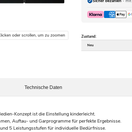
Sicher bezahlen
- mit
licken oder scrollen, um zu zoomen
Zustand:
Neu
Technische Daten
dien-Konzept ist die Einstellung kinderleicht.
men, Auftau- und Garprogramme für perfekte Ergebnisse.
nd 5 Leistungsstufen für individuelle Bedürfnisse.