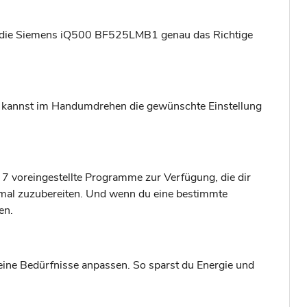
 ist die Siemens iQ500 BF525LMB1 genau das Richtige
Du kannst im Handumdrehen die gewünschte Einstellung
r 7 voreingestellte Programme zur Verfügung, die dir
mal zuzubereiten. Und wenn du eine bestimmte
en.
eine Bedürfnisse anpassen. So sparst du Energie und