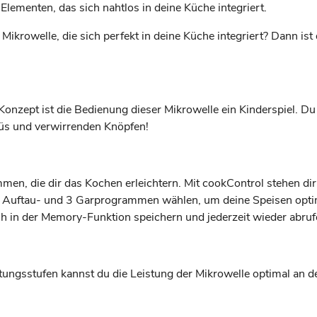
lementen, das sich nahtlos in deine Küche integriert.
 Mikrowelle, die sich perfekt in deine Küche integriert? Dann
Konzept ist die Bedienung dieser Mikrowelle ein Kinderspiel. 
üs und verwirrenden Knöpfen!
men, die dir das Kochen erleichtern. Mit cookControl stehen di
 Auftau- und 3 Garprogrammen wählen, um deine Speisen opti
ach in der Memory-Funktion speichern und jederzeit wieder abruf
tungsstufen kannst du die Leistung der Mikrowelle optimal an d