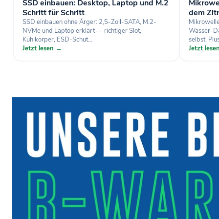
SSD einbauen: Desktop, Laptop und M.2
Mikrowel
Schritt für Schritt
dem Zit
SSD einbauen ohne Ärger: 2,5-Zoll-SATA, M.2-
Mikrowelle
NVMe und Laptop erklärt — richtiger Slot,
Wasser-Dam
Kühlkörper, ESD-Schut...
selbst. Plus
Jetzt lesen →
Jetzt les