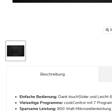
K
Beschreibung
Einfache Bedienung:
Dank touchSlider und Leicht-Be
Vielseitige Programme:
cookControl mit 7 Program
Sparsame Leistung:
800 Watt Mikrowellenleistung u