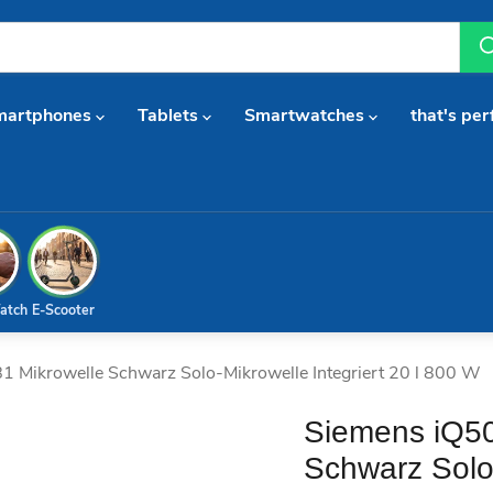
martphones
Tablets
Smartwatches
that's per
atch
E-Scooter
Mikrowelle Schwarz Solo-Mikrowelle Integriert 20 l 800 W
Siemens iQ5
Schwarz Solo-