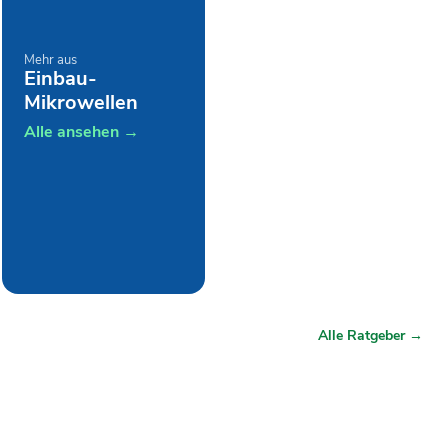
Mehr aus
Einbau-
Mikrowellen
Alle ansehen →
Alle Ratgeber →