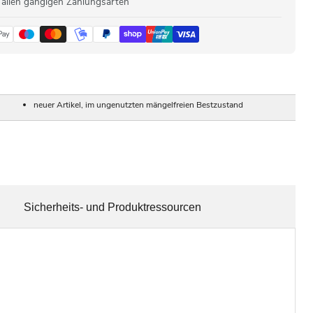
 allen gängigen Zahlungsarten
neuer Artikel, im ungenutzten mängelfreien Bestzustand
Sicherheits- und Produktressourcen