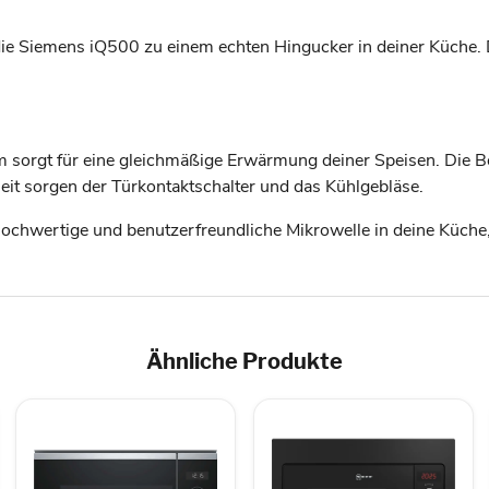
 Siemens iQ500 zu einem echten Hingucker in deiner Küche. Die
sorgt für eine gleichmäßige Erwärmung deiner Speisen. Die Bedi
heit sorgen der Türkontaktschalter und das Kühlgebläse.
hwertige und benutzerfreundliche Mikrowelle in deine Küche, d
Ähnliche Produkte