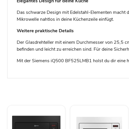
Elegantes Design für deine Küche
Das schwarze Design mit Edelstahl-Elementen macht die
Mikrowelle nahtlos in deine Küchenzeile einfügt.
Weitere praktische Details
Der Glasdrehteller mit einem Durchmesser von 25,5 cm 
befinden und leicht zu erreichen sind. Für deine Sicher
Mit der Siemens iQ500 BF525LMB1 holst du dir eine hoc