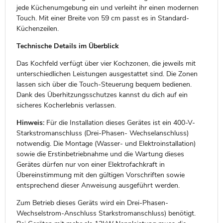
jede Küchenumgebung ein und verleiht ihr einen modernen
Touch. Mit einer Breite von 59 cm passt es in Standard-
Küchenzeilen.
Technische Details im Überblick
Das Kochfeld verfügt über vier Kochzonen, die jeweils mit
unterschiedlichen Leistungen ausgestattet sind. Die Zonen
lassen sich über die Touch-Steuerung bequem bedienen.
Dank des Überhitzungsschutzes kannst du dich auf ein
sicheres Kocherlebnis verlassen.
Hinweis:
Für die Installation dieses Gerätes ist ein 400-V-
Starkstromanschluss (Drei-Phasen- Wechselanschluss)
notwendig. Die Montage (Wasser- und Elektroinstallation)
sowie die Erstinbetriebnahme und die Wartung dieses
Gerätes dürfen nur von einer Elektrofachkraft in
Übereinstimmung mit den gültigen Vorschriften sowie
entsprechend dieser Anweisung ausgeführt werden.
Zum Betrieb dieses Geräts wird ein Drei-Phasen-
Wechselstrom-Anschluss Starkstromanschluss) benötigt.