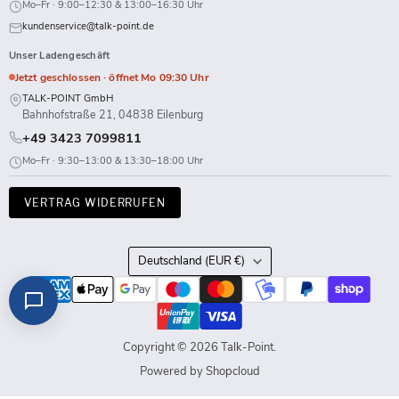
Mo–Fr · 9:00–12:30 & 13:00–16:30 Uhr
kundenservice@talk-point.de
Unser Ladengeschäft
Jetzt geschlossen · öffnet Mo 09:30 Uhr
TALK-POINT GmbH
Bahnhofstraße 21, 04838 Eilenburg
+49 3423 7099811
Mo–Fr · 9:30–13:00 & 13:30–18:00 Uhr
VERTRAG WIDERRUFEN
Land
Deutschland
(EUR €)
Copyright © 2026 Talk-Point.
Powered by Shopcloud