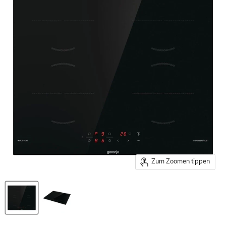
Zum Zoomen tippen