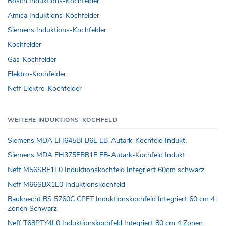
Bosch Induktions-Kochfelder
Amica Induktions-Kochfelder
Siemens Induktions-Kochfelder
Kochfelder
Gas-Kochfelder
Elektro-Kochfelder
Neff Elektro-Kochfelder
WEITERE INDUKTIONS-KOCHFELD
Siemens MDA EH645BFB6E EB-Autark-Kochfeld Indukt.
Siemens MDA EH375FBB1E EB-Autark-Kochfeld Indukt.
Neff M56SBF1L0 Induktionskochfeld Integriert 60cm schwarz
Neff M66SBX1L0 Induktionskochfeld
Bauknecht BS 5760C CPFT Induktionskochfeld Integriert 60 cm 4
Zonen Schwarz
Neff T68PTY4L0 Induktionskochfeld Integriert 80 cm 4 Zonen