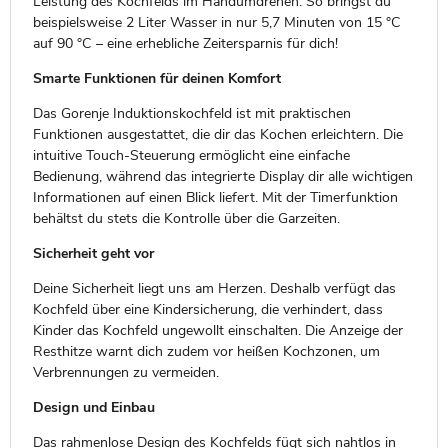
Leistung des Kochfelds im Handumdrehen. So bringst du
beispielsweise 2 Liter Wasser in nur 5,7 Minuten von 15 °C
auf 90 °C – eine erhebliche Zeitersparnis für dich!
Smarte Funktionen für deinen Komfort
Das Gorenje Induktionskochfeld ist mit praktischen
Funktionen ausgestattet, die dir das Kochen erleichtern. Die
intuitive Touch-Steuerung ermöglicht eine einfache
Bedienung, während das integrierte Display dir alle wichtigen
Informationen auf einen Blick liefert. Mit der Timerfunktion
behältst du stets die Kontrolle über die Garzeiten.
Sicherheit geht vor
Deine Sicherheit liegt uns am Herzen. Deshalb verfügt das
Kochfeld über eine Kindersicherung, die verhindert, dass
Kinder das Kochfeld ungewollt einschalten. Die Anzeige der
Resthitze warnt dich zudem vor heißen Kochzonen, um
Verbrennungen zu vermeiden.
Design und Einbau
Das rahmenlose Design des Kochfelds fügt sich nahtlos in