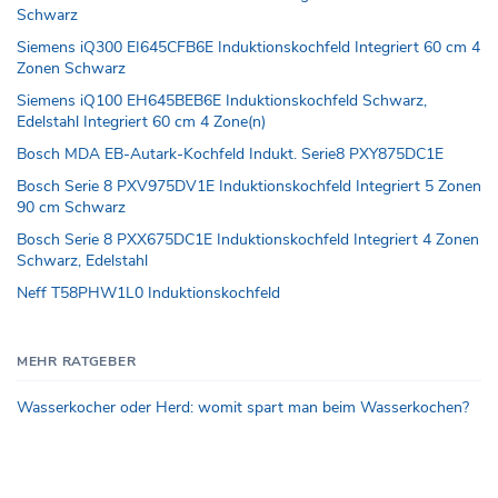
Schwarz
Siemens iQ300 EI645CFB6E Induktionskochfeld Integriert 60 cm 4
Zonen Schwarz
Siemens iQ100 EH645BEB6E Induktionskochfeld Schwarz,
Edelstahl Integriert 60 cm 4 Zone(n)
Bosch MDA EB-Autark-Kochfeld Indukt. Serie8 PXY875DC1E
Bosch Serie 8 PXV975DV1E Induktionskochfeld Integriert 5 Zonen
90 cm Schwarz
Bosch Serie 8 PXX675DC1E Induktionskochfeld Integriert 4 Zonen
Schwarz, Edelstahl
Neff T58PHW1L0 Induktionskochfeld
MEHR RATGEBER
Wasserkocher oder Herd: womit spart man beim Wasserkochen?