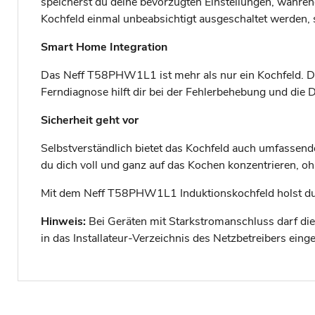
speicherst du deine bevorzugten Einstellungen, während
Kochfeld einmal unbeabsichtigt ausgeschaltet werden, s
Smart Home Integration
Das Neff T58PHW1L1 ist mehr als nur ein Kochfeld. 
Ferndiagnose hilft dir bei der Fehlerbehebung und di
Sicherheit geht vor
Selbstverständlich bietet das Kochfeld auch umfassend
du dich voll und ganz auf das Kochen konzentrieren, 
Mit dem Neff T58PHW1L1 Induktionskochfeld holst du d
Hinweis:
Bei Geräten mit Starkstromanschluss darf die In
in das Installateur-Verzeichnis des Netzbetreibers eing