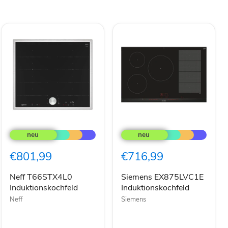
Neff
Siemens
T66STX4L0
EX875LVC1E
Induktionskochfeld
Induktionskochfeld
€801,99
€716,99
Neff T66STX4L0
Siemens EX875LVC1E
Induktionskochfeld
Induktionskochfeld
Neff
Siemens