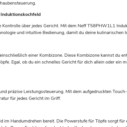
haubensteuerung.
Induktionskochfeld
volle Kontrolle über jedes Gericht. Mit dem Neff T58PHW1L1 Indu
hnologie und intuitive Bedienung, damit du deine kulinarischen 
einschließlich einer Kombizone. Diese Kombizone kannst du ent
öpfe. Egal, ob du ein schnelles Gericht für dich allein oder ein
 und präzise Leistungssteuerung. Mit dem aufgedruckten Touch-
tur für jedes Gericht im Griff.
d im Handumdrehen bereit. Die Powerstufe für Töpfe sorgt für e