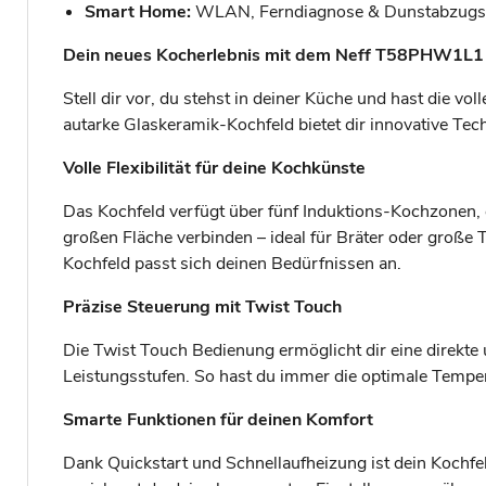
Smart Home:
WLAN, Ferndiagnose & Dunstabzugs
Dein neues Kocherlebnis mit dem Neff T58PHW1L1 
Stell dir vor, du stehst in deiner Küche und hast die 
autarke Glaskeramik-Kochfeld bietet dir innovative Tec
Volle Flexibilität für deine Kochkünste
Das Kochfeld verfügt über fünf Induktions-Kochzonen, 
großen Fläche verbinden – ideal für Bräter oder große T
Kochfeld passt sich deinen Bedürfnissen an.
Präzise Steuerung mit Twist Touch
Die Twist Touch Bedienung ermöglicht dir eine direkte
Leistungsstufen. So hast du immer die optimale Tempera
Smarte Funktionen für deinen Komfort
Dank Quickstart und Schnellaufheizung ist dein Kochfel