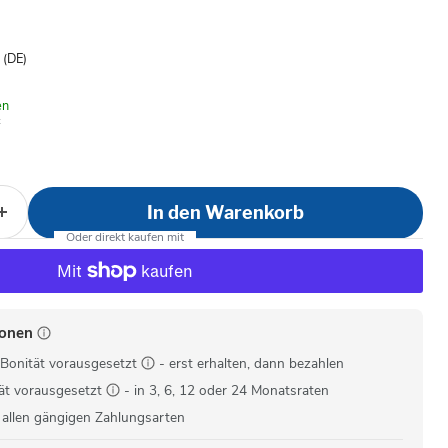
is
- (DE)
en
In den Warenkorb
ionen
Bonität vorausgesetzt
- erst erhalten, dann bezahlen
ät vorausgesetzt
- in 3, 6, 12 oder 24 Monatsraten
 allen gängigen Zahlungsarten