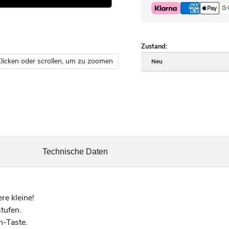
Zustand:
licken oder scrollen, um zu zoomen
Neu
Technische Daten
e kleine!
tufen.
n-Taste.