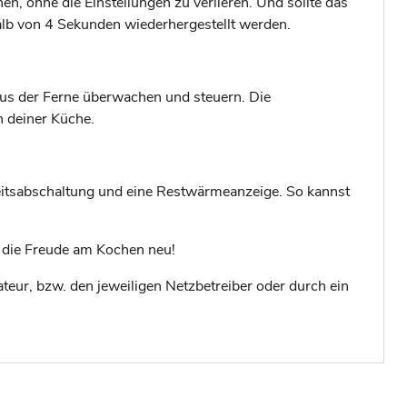
n, ohne die Einstellungen zu verlieren. Und sollte das
halb von 4 Sekunden wiederhergestellt werden.
s der Ferne überwachen und steuern. Die
n deiner Küche.
heitsabschaltung und eine Restwärmeanzeige. So kannst
 die Freude am Kochen neu!
lateur, bzw. den jeweiligen Netzbetreiber oder durch ein