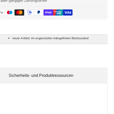
 allen gängigen Zahlungsarten
neuer Artikel, im ungenutzten mängelfreien Bestzustand
Sicherheits- und Produktressourcen