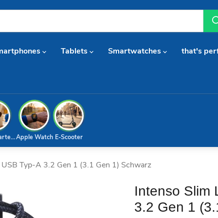
martphones
Tablets
Smartwatches
that's per
arterset
Apple Watch
E-Scooter
B USB Typ-A 3.2 Gen 1 (3.1 Gen 1) Schwarz
Intenso Slim
3.2 Gen 1 (3