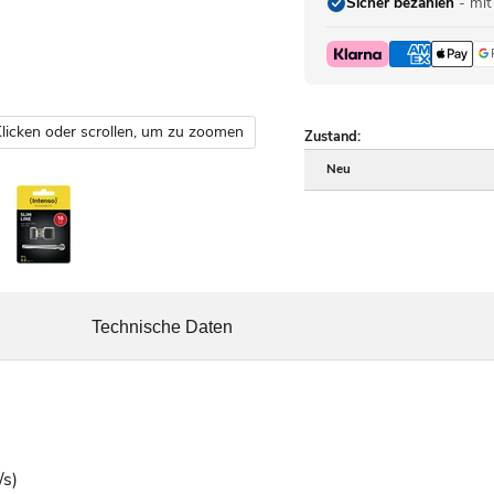
Sicher bezahlen
- mit
licken oder scrollen, um zu zoomen
Zustand:
Neu
Technische Daten
/s)