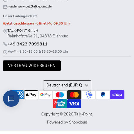
kundenservice@talk-point.de
Unser Ladengeschäft
Jetzt geschlossen · öffnet Mo 09:30 Uhr
TALK-POINT GmbH
Bahnhofstraße 21, 04838 Eilenburg
+49 3423 7099811
Mo–Fr · 9:30–13:00 & 13:30–18:00 Uhr
VERTRAG WIDERRUFEN
Land
Deutschland
(EUR €)
Copyright © 2026 Talk-Point.
Powered by Shopcloud