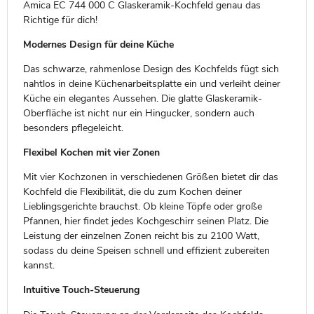
Amica EC 744 000 C Glaskeramik-Kochfeld genau das
Richtige für dich!
Modernes Design für deine Küche
Das schwarze, rahmenlose Design des Kochfelds fügt sich
nahtlos in deine Küchenarbeitsplatte ein und verleiht deiner
Küche ein elegantes Aussehen. Die glatte Glaskeramik-
Oberfläche ist nicht nur ein Hingucker, sondern auch
besonders pflegeleicht.
Flexibel Kochen mit vier Zonen
Mit vier Kochzonen in verschiedenen Größen bietet dir das
Kochfeld die Flexibilität, die du zum Kochen deiner
Lieblingsgerichte brauchst. Ob kleine Töpfe oder große
Pfannen, hier findet jedes Kochgeschirr seinen Platz. Die
Leistung der einzelnen Zonen reicht bis zu 2100 Watt,
sodass du deine Speisen schnell und effizient zubereiten
kannst.
Intuitive Touch-Steuerung