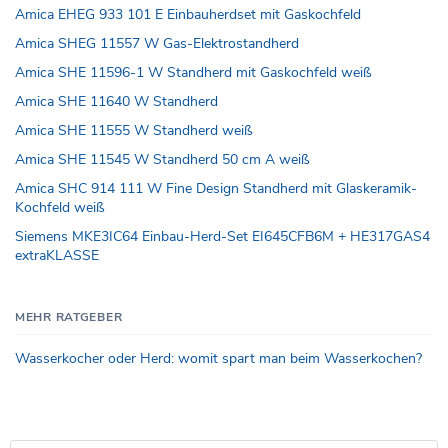
Amica EHEG 933 101 E Einbauherdset mit Gaskochfeld
Amica SHEG 11557 W Gas-Elektrostandherd
Amica SHE 11596-1 W Standherd mit Gaskochfeld weiß
Amica SHE 11640 W Standherd
Amica SHE 11555 W Standherd weiß
Amica SHE 11545 W Standherd 50 cm A weiß
Amica SHC 914 111 W Fine Design Standherd mit Glaskeramik-
Kochfeld weiß
Siemens MKE3IC64 Einbau-Herd-Set EI645CFB6M + HE317GAS4
extraKLASSE
MEHR RATGEBER
Wasserkocher oder Herd: womit spart man beim Wasserkochen?