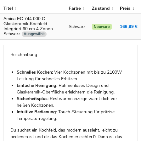
Titel
Farbe
Zustand
Preis
Amica EC 744 000 C
Glaskeramik-Kochfeld
Schwarz
166,99 €
Neuware
Integriert 60 cm 4 Zonen
Schwarz
Ausgewählt
Beschreibung
Schnelles Kochen:
Vier Kochzonen mit bis zu 2100W
Leistung für schnelles Erhitzen.
Einfache Reinigung:
Rahmenloses Design und
Glaskeramik-Oberfläche erleichtern die Reinigung.
Sicherheitsplus:
Restwärmeanzeige warnt dich vor
heißen Kochzonen.
Intuitive Bedienung:
Touch-Steuerung für präzise
Temperaturregelung.
Du suchst ein Kochfeld, das modern aussieht, leicht zu
bedienen ist und dir das Kochen erleichtert? Dann ist das