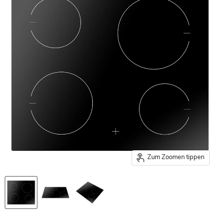
Zum Zoomen tippen