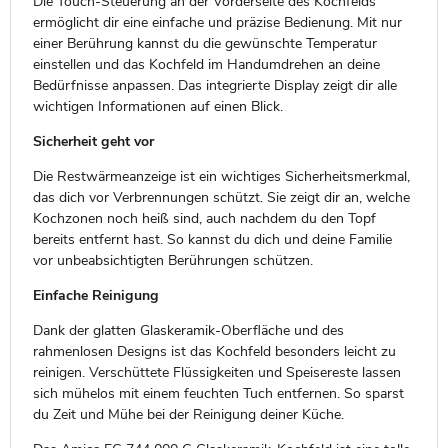
Die Touch-Steuerung an der Vorderseite des Kochfelds
ermöglicht dir eine einfache und präzise Bedienung. Mit nur
einer Berührung kannst du die gewünschte Temperatur
einstellen und das Kochfeld im Handumdrehen an deine
Bedürfnisse anpassen. Das integrierte Display zeigt dir alle
wichtigen Informationen auf einen Blick.
Sicherheit geht vor
Die Restwärmeanzeige ist ein wichtiges Sicherheitsmerkmal,
das dich vor Verbrennungen schützt. Sie zeigt dir an, welche
Kochzonen noch heiß sind, auch nachdem du den Topf
bereits entfernt hast. So kannst du dich und deine Familie
vor unbeabsichtigten Berührungen schützen.
Einfache Reinigung
Dank der glatten Glaskeramik-Oberfläche und des
rahmenlosen Designs ist das Kochfeld besonders leicht zu
reinigen. Verschüttete Flüssigkeiten und Speisereste lassen
sich mühelos mit einem feuchten Tuch entfernen. So sparst
du Zeit und Mühe bei der Reinigung deiner Küche.