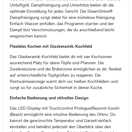
Umluftgrill, Dampfreinigung und Unterhitze bieten dir die
optimale Einstellung für jedes Gericht. Die SteamShine®
Dampfreinigung sorgt dabei für eine mühelose Reinigung.
Einfach Wasser einfüllen, das Programm starten und der
Dampf löst Verschmutzungen, die du anschließend leicht
wegwischen kannst.
Flexibles Kochen mit Glaskeramik-Kochfeld
Das Glaskeramik-Kochfeld bietet dir mit vier Kochzonen
ausreichend Platz für deine Töpfe und Pfannen. Die
Zweikreiszone und die Bräterzone ermöglichen es dir, flexibel
auf unterschiedliche Topfgrößen zu reagieren. Die
Restwärmeanzeige warnt dich vor heißen Kochfeldern und
sorgt so für zusätzliche Sicherheit in deiner Küche.
Einfache Bedienung und stilvolles Design
Das LED-Display mit Touchcontrol Prologue/Beyond-Good+
(Beast) ermöglicht eine intuitive Bedienung des Ofens. Du
kannst die gewünschte Temperatur und Garzeit einfach
einstellen und behältst jederzeit den Überblick über den