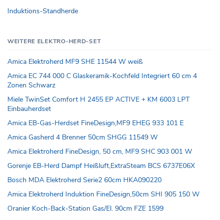
Induktions-Standherde
WEITERE ELEKTRO-HERD-SET
Amica Elektroherd MF9 SHE 11544 W weiß
Amica EC 744 000 C Glaskeramik-Kochfeld Integriert 60 cm 4
Zonen Schwarz
Miele TwinSet Comfort H 2455 EP ACTIVE + KM 6003 LPT
Einbauherdset
Amica EB-Gas-Herdset FineDesign,MF9 EHEG 933 101 E
Amica Gasherd 4 Brenner 50cm SHGG 11549 W
Amica Elektroherd FineDesign, 50 cm, MF9 SHC 903 001 W
Gorenje EB-Herd Dampf Heißluft,ExtraSteam BCS 6737E06X
Bosch MDA Elektroherd Serie2 60cm HKA090220
Amica Elektroherd Induktion FineDesign,50cm SHI 905 150 W
Oranier Koch-Back-Station Gas/El. 90cm FZE 1599