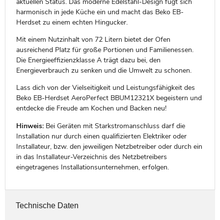
aktuellen Status. Das moderne Edelstahl-Design fügt sich
harmonisch in jede Küche ein und macht das Beko EB-
Herdset zu einem echten Hingucker.
Mit einem Nutzinhalt von 72 Litern bietet der Ofen
ausreichend Platz für große Portionen und Familienessen.
Die Energieeffizienzklasse A trägt dazu bei, den
Energieverbrauch zu senken und die Umwelt zu schonen.
Lass dich von der Vielseitigkeit und Leistungsfähigkeit des
Beko EB-Herdset AeroPerfect BBUM12321X begeistern und
entdecke die Freude am Kochen und Backen neu!
Hinweis:
Bei Geräten mit Starkstromanschluss darf die
Installation nur durch einen qualifizierten Elektriker oder
Installateur, bzw. den jeweiligen Netzbetreiber oder durch ein
in das Installateur-Verzeichnis des Netzbetreibers
eingetragenes Installationsunternehmen, erfolgen.
Technische Daten