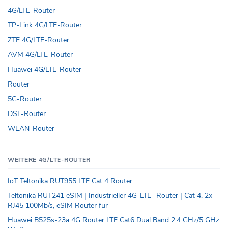
4G/LTE-Router
TP-Link 4G/LTE-Router
ZTE 4G/LTE-Router
AVM 4G/LTE-Router
Huawei 4G/LTE-Router
Router
5G-Router
DSL-Router
WLAN-Router
WEITERE 4G/LTE-ROUTER
IoT Teltonika RUT955 LTE Cat 4 Router
Teltonika RUT241 eSIM | Industrieller 4G-LTE- Router | Cat 4, 2x
RJ45 100Mb/s, eSIM Router für
Huawei B525s-23a 4G Router LTE Cat6 Dual Band 2.4 GHz/5 GHz