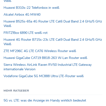
Weiß
Huawei B310s-22 Telefonbox in weiß
Alcatel Airbox 4G MW40
Huawei B525s-65a 4G Router LTE Cat6 Dual Band 2.4 GHz/5 GHz
Weiß
FRITZ!Box 6890 LTE weiß-rot
Huawei 4G Router B715s-23c LTE Cat9 Dual Band 2.4 GHz/5 GHz
Weiß
ZTE MF296C 4G LTE CAT6 Wireless Router weiß
Huawei GigaCube CAT19 B818-263 W-Lan Router weiß
Sierra Wireless AirLink Raven RV50 Industrial LTE Gateway
internationale Version
Vodafone GigaCube 5G MC888 Ultra LTE-Router weiß
MEHR RATGEBER
5G vs. LTE: was die Anzeige im Handy wirklich bedeutet