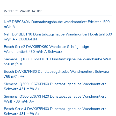
WEITERE WANDHAUBE
Neff DBBC640N Dunstabzugshaube wandmontiert Edelstahl 590
m³/h A
Neff D64BBE1N0 Dunstabzugshaube Wandmontiert Edelstahl 580
m³/h A - DBBE641N
Bosch Serie2 DWK85DK60 Wandesse Schrägdesign
Wandmontiert 430 m³/h A Schwarz
Siemens iQ100 LC65KDK20 Dunstabzugshaube Wandhaube Weiß
550 m³/h A
Bosch DWK67FN60 Dunstabzugshaube Wandmontiert Schwarz
768 m³/h A+
Siemens iQ300 LC67KFN60 Dunstabzugshaube Wandmontiert
Schwarz 431 m³/h A+
Siemens iQ300 LC67KFN20 Dunstabzugshaube Wandmontiert
Weiß 786 m³/h A+
Bosch Serie 4 DWK87FN60 Dunstabzugshaube Wandmontiert
Schwarz 431 m³/h A+