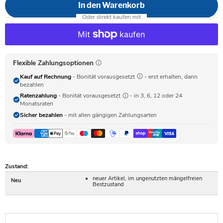
In den Warenkorb
Flexible Zahlungsoptionen
Kauf auf Rechnung
- Bonität vorausgesetzt
- erst erhalten, dann
bezahlen
Ratenzahlung
- Bonität vorausgesetzt
- in 3, 6, 12 oder 24
Monatsraten
Sicher bezahlen
- mit allen gängigen Zahlungsarten
Zustand:
neuer Artikel, im ungenutzten mängelfreien
Neu
Bestzustand