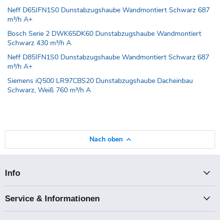
Neff D65JFN1S0 Dunstabzugshaube Wandmontiert Schwarz 687
m³/h A+
Bosch Serie 2 DWK65DK60 Dunstabzugshaube Wandmontiert
Schwarz 430 m³/h A
Neff D85IFN1S0 Dunstabzugshaube Wandmontiert Schwarz 687
m³/h A+
Siemens iQ500 LR97CBS20 Dunstabzugshaube Dacheinbau
Schwarz, Weiß 760 m³/h A
Nach oben
Info
Service & Informationen