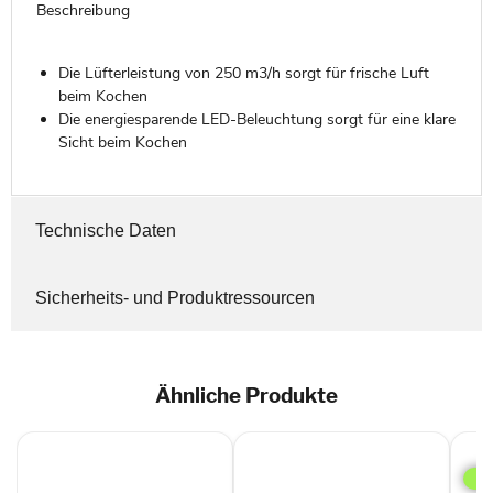
Beschreibung
Die Lüfterleistung von 250 m3/h sorgt für frische Luft
beim Kochen
Die energiesparende LED-Beleuchtung sorgt für eine klare
Sicht beim Kochen
Technische Daten
Sicherheits- und Produktressourcen
Ähnliche Produkte
Bos
MD
UB-