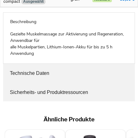
compact
Ausgewählt
Beschreibung
Gezielte Muskelmassage zur Aktivierung und Regeneration,
Anwendbar für
alle Muskelpartien, Lithium-Ionen-Akku für bis zu 5 h
Anwendung
Technische Daten
Sicherheits- und Produktressourcen
Ähnliche Produkte
Hype