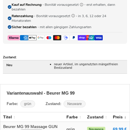
Kauf auf Rechnung
- Bonität vorausgesetzt
- erst erhalten, dann
bezahlen
Ratenzahlung
- Bonität vorausgesetzt
- in 3, 6, 12 oder 24
Monatsraten
Sicher bezahlen
- mit allen gängigen Zahlungsarten
Zustand:
neuer Artikel, im ungenutzten mängelfreien
Neu
Bestzustand
Variantenauswahl - Beurer MG 99
Farbe:
grün
Zustand:
Neuware
Titel
Farbe
Zustand
Preis
Beurer MG 99 Massage GUN
grün
69,99 €
Neuware