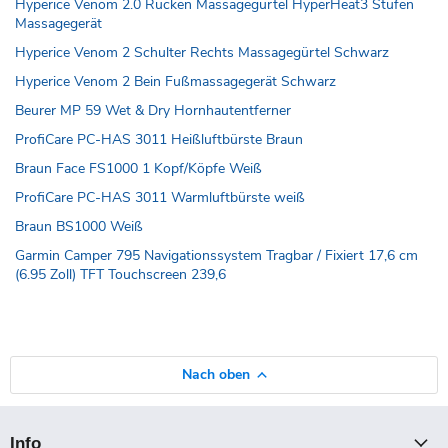
Hyperice Venom 2.0 Rücken Massagegürtel HyperHeat3 Stufen
Massagegerät
Hyperice Venom 2 Schulter Rechts Massagegürtel Schwarz
Hyperice Venom 2 Bein Fußmassagegerät Schwarz
Beurer MP 59 Wet & Dry Hornhautentferner
ProfiCare PC-HAS 3011 Heißluftbürste Braun
Braun Face FS1000 1 Kopf/Köpfe Weiß
ProfiCare PC-HAS 3011 Warmluftbürste weiß
Braun BS1000 Weiß
Garmin Camper 795 Navigationssystem Tragbar / Fixiert 17,6 cm
(6.95 Zoll) TFT Touchscreen 239,6
Nach oben
Info