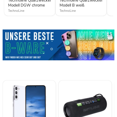
Technoline Quarzwecker
Technoline Quarzwecker
Modell DGW chrome
Modell B weiß
TechnoLine
TechnoLine