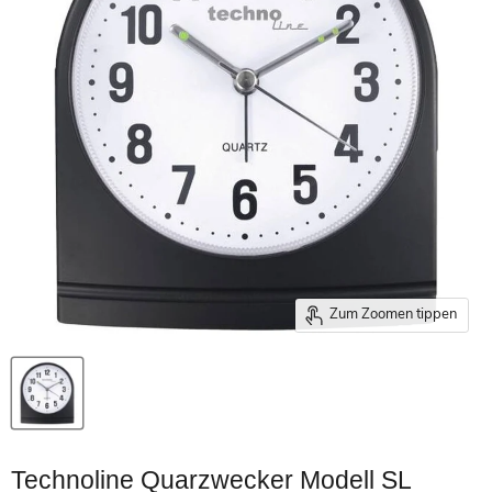
Zum Zoomen tippen
Technoline Quarzwecker Modell SL