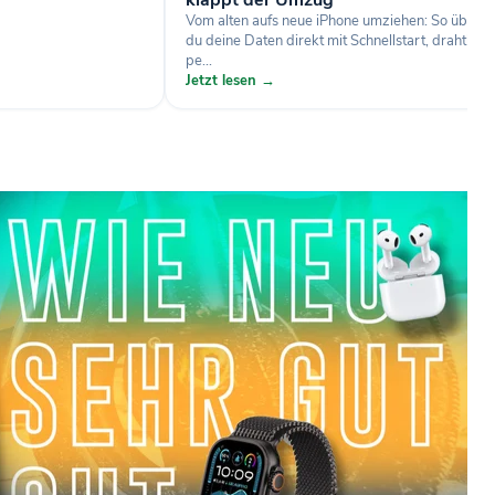
klappt der Umzug
Vom alten aufs neue iPhone umziehen: So übertr
du deine Daten direkt mit Schnellstart, drahtlos 
pe...
Jetzt lesen →