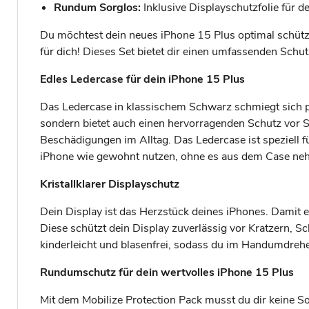
Rundum Sorglos:
Inklusive Displayschutzfolie für 
Du möchtest dein neues iPhone 15 Plus optimal schütze
für dich! Dieses Set bietet dir einen umfassenden Schu
Edles Ledercase für dein iPhone 15 Plus
Das Ledercase in klassischem Schwarz schmiegt sich per
sondern bietet auch einen hervorragenden Schutz vor 
Beschädigungen im Alltag. Das Ledercase ist speziell 
iPhone wie gewohnt nutzen, ohne es aus dem Case n
Kristallklarer Displayschutz
Dein Display ist das Herzstück deines iPhones. Damit e
Diese schützt dein Display zuverlässig vor Kratzern, S
kinderleicht und blasenfrei, sodass du im Handumdrehen
Rundumschutz für dein wertvolles iPhone 15 Plus
Mit dem Mobilize Protection Pack musst du dir keine 