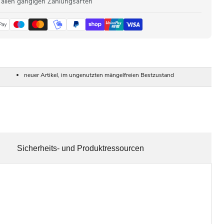
 allen gängigen Zahlungsarten
neuer Artikel, im ungenutzten mängelfreien Bestzustand
Sicherheits- und Produktressourcen