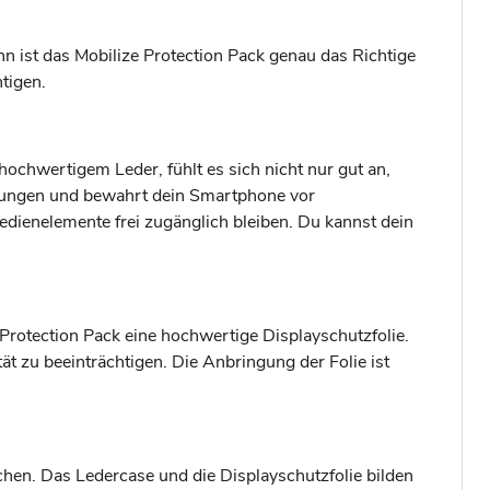
n ist das Mobilize Protection Pack genau das Richtige
tigen.
ochwertigem Leder, fühlt es sich nicht nur gut an,
erungen und bewahrt dein Smartphone vor
edienelemente frei zugänglich bleiben. Du kannst dein
Protection Pack eine hochwertige Displayschutzfolie.
t zu beeinträchtigen. Die Anbringung der Folie ist
en. Das Ledercase und die Displayschutzfolie bilden