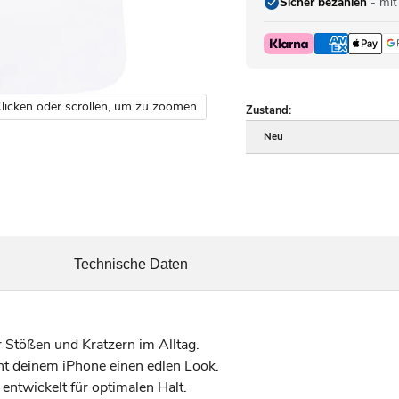
Sicher bezahlen
- mit
licken oder scrollen, um zu zoomen
Zustand:
Neu
Technische Daten
 Stößen und Kratzern im Alltag.
ht deinem iPhone einen edlen Look.
entwickelt für optimalen Halt.