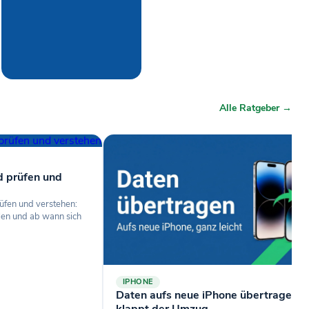
Alle Ratgeber →
d prüfen und
üfen und verstehen:
len und ab wann sich
IPHONE
Daten aufs neue iPhone übertragen: 