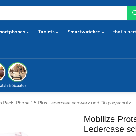
martphones
Tablets
Smartwatches
that's per
atch
E-Scooter
on Pack iPhone 15 Plus Ledercase schwarz und Displayschutz
Mobilize Prot
Ledercase sc