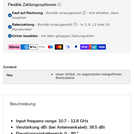
Flexible Zahlungsoptionen
Kauf auf Rechnung
- Bonität vorausgesetzt
- erst erhalten, dann
bezahlen
Ratenzahlung
- Bonität vorausgesetzt
- in 3, 6, 12 oder 24
Monatsraten
Sicher bezahlen
- mit allen gängigen Zahlungsarten
Zustand:
neuer Artikel, im ungenutzten mängelfreien
Neu
Bestzustand
Beschreibung
Input frequenz-range: 10.7 - 12.8 GHz
Verstärkung dBi (bei Antennenkabel): 38.5 dBi
Elevationswinkelbereich: 0 - 80 °