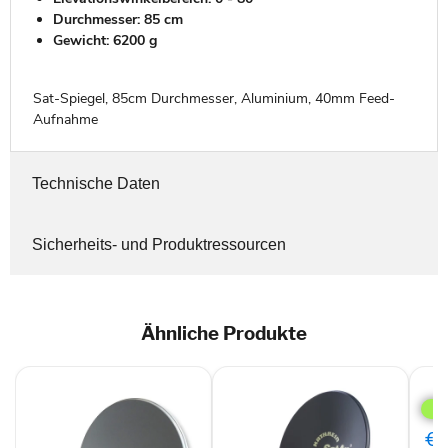
Durchmesser: 85 cm
Gewicht: 6200 g
Sat-Spiegel, 85cm Durchmesser, Aluminium, 40mm Feed-
Aufnahme
Technische Daten
Sicherheits- und Produktressourcen
Ähnliche Produkte
Hum
75
cm
Prof
€9