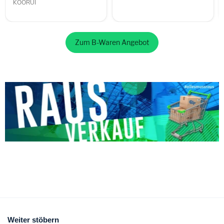
KOORUI
Zum B-Waren Angebot
Weiter stöbern