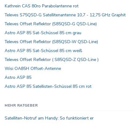
Kathrein CAS 80ro Parabolantenne rot
Televes S75QSD-G Satellitenantenne 10,7 - 12,75 GHz Graphit
Televes Offset Reflektor (S85QSD-G QSD-Line)
Astro ASP 85 Sat-Schüssel 85 cm grau
Televes Offset Reflektor (S85QSD-W QSD-Line)
Astro ASP 85 Sat-Schüssel 85 cm weiß
Televes Offset Reflektor ( S85QSD-Z QSD-Line )
Wisi OA85H Offset-Antenne
Astro ASP 85
Astro ASP 85 Satellisten-Schüssel 85 cm rot
MEHR RATGEBER
Satelliten-Notruf am Handy: So funktioniert er