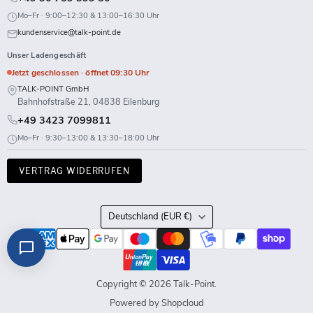
Mo–Fr · 9:00–12:30 & 13:00–16:30 Uhr
kundenservice@talk-point.de
Unser Ladengeschäft
Jetzt geschlossen · öffnet 09:30 Uhr
TALK-POINT GmbH
Bahnhofstraße 21, 04838 Eilenburg
+49 3423 7099811
Mo–Fr · 9:30–13:00 & 13:30–18:00 Uhr
VERTRAG WIDERRUFEN
Land
Deutschland
(EUR €)
Copyright © 2026 Talk-Point.
Powered by Shopcloud