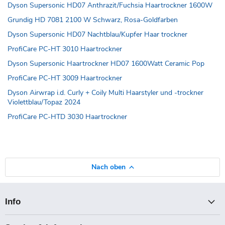
Dyson Supersonic HD07 Anthrazit/Fuchsia Haartrockner 1600W
Grundig HD 7081 2100 W Schwarz, Rosa-Goldfarben
Dyson Supersonic HD07 Nachtblau/Kupfer Haar trockner
ProfiCare PC-HT 3010 Haartrockner
Dyson Supersonic Haartrockner HD07 1600Watt Ceramic Pop
ProfiCare PC-HT 3009 Haartrockner
Dyson Airwrap i.d. Curly + Coily Multi Haarstyler und -trockner
Violettblau/Topaz 2024
ProfiCare PC-HTD 3030 Haartrockner
Nach oben
Info