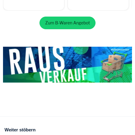
Zum B-Waren Angebot
Weiter stöbern