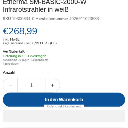
Etherma SM-BASIC-2000-W
Infrarotstrahler in weiß
SKU
10300834-0
Herstellernummer
4026911023583
Aktueller Preis
€268,99
inkl. MwSt.
zzgl. Versand - vsl. 6,99
EUR
- (DE)
Verfügbarkeit:
Verfügbar
Lieferung in 1 - 3 Werktagen
-
natürlich mit 30 Tagen Rückgaberecht
#zentrallager
Anzahl
In den Warenkorb