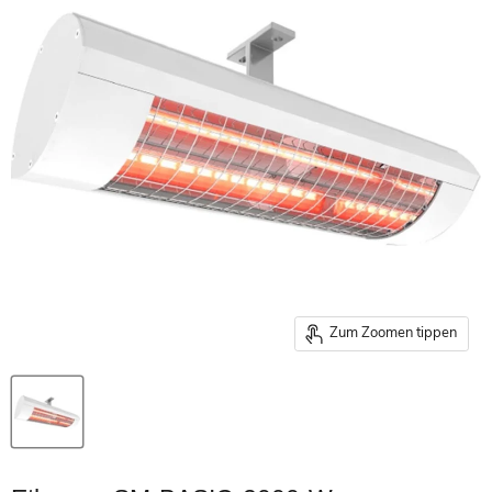
Zum Zoomen tippen