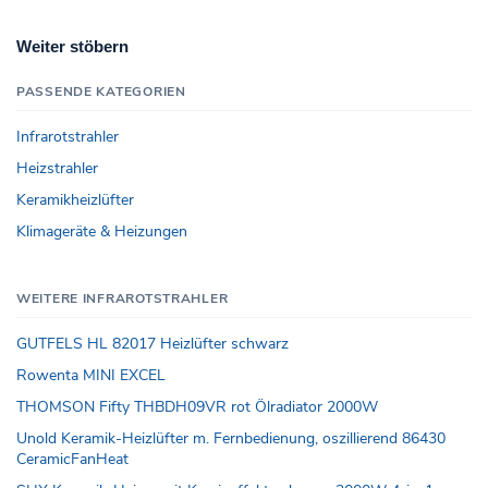
Weiter stöbern
PASSENDE KATEGORIEN
Infrarotstrahler
Heizstrahler
Keramikheizlüfter
Klimageräte & Heizungen
WEITERE INFRAROTSTRAHLER
GUTFELS HL 82017 Heizlüfter schwarz
Rowenta MINI EXCEL
THOMSON Fifty THBDH09VR rot Ölradiator 2000W
Unold Keramik-Heizlüfter m. Fernbedienung, oszillierend 86430
CeramicFanHeat