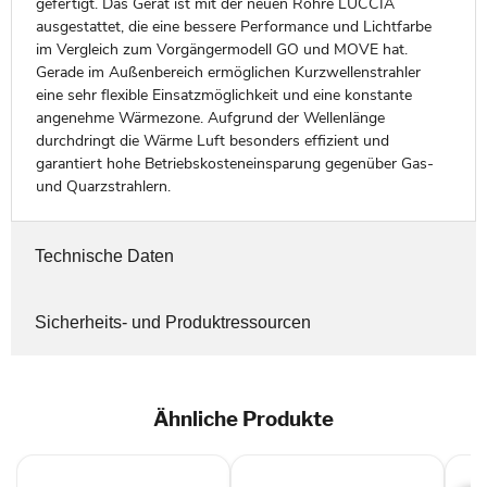
gefertigt. Das Gerät ist mit der neuen Röhre LUCCIA
ausgestattet, die eine bessere Performance und Lichtfarbe
im Vergleich zum Vorgängermodell GO und MOVE hat.
Gerade im Außenbereich ermöglichen Kurzwellenstrahler
eine sehr flexible Einsatzmöglichkeit und eine konstante
angenehme Wärmezone. Aufgrund der Wellenlänge
durchdringt die Wärme Luft besonders effizient und
garantiert hohe Betriebskosteneinsparung gegenüber Gas-
und Quarzstrahlern.
Technische Daten
Sicherheits- und Produktressourcen
Ähnliche Produkte
Gle