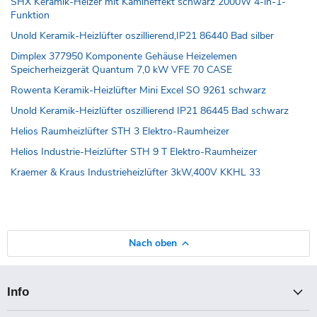
SHX Keramik-Heizer mit Kamineffekt schwarz 2000W 4-in-1-
Funktion
Unold Keramik-Heizlüfter oszillierend,IP21 86440 Bad silber
Dimplex 377950 Komponente Gehäuse Heizelemen
Speicherheizgerät Quantum 7,0 kW VFE 70 CASE
Rowenta Keramik-Heizlüfter Mini Excel SO 9261 schwarz
Unold Keramik-Heizlüfter oszillierend IP21 86445 Bad schwarz
Helios Raumheizlüfter STH 3 Elektro-Raumheizer
Helios Industrie-Heizlüfter STH 9 T Elektro-Raumheizer
Kraemer & Kraus Industrieheizlüfter 3kW,400V KKHL 33
Nach oben
Info