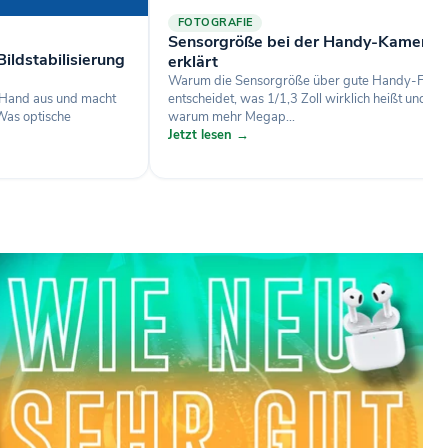
FOTOGRAFIE
Sensorgröße bei der Handy-Kamera
ildstabilisierung
erklärt
Warum die Sensorgröße über gute Handy-Fotos
r Hand aus und macht
entscheidet, was 1/1,3 Zoll wirklich heißt und
 Was optische
warum mehr Megap...
Jetzt lesen →