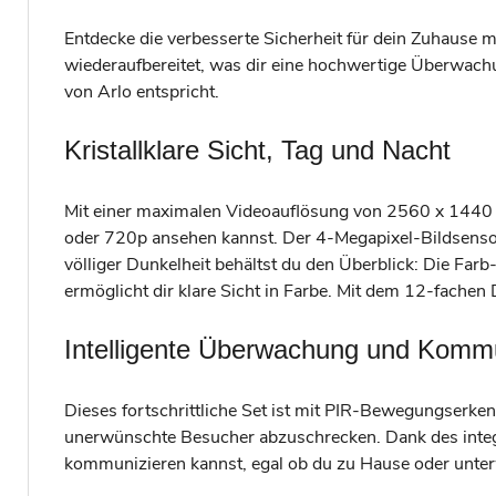
Entdecke die verbesserte Sicherheit für dein Zuhause m
wiederaufbereitet, was dir eine hochwertige Überwachu
von Arlo entspricht.
Kristallklare Sicht, Tag und Nacht
Mit einer maximalen Videoauflösung von 2560 x 1440 (
oder 720p ansehen kannst. Der 4-Megapixel-Bildsensor
völliger Dunkelheit behältst du den Überblick: Die Fa
ermöglicht dir klare Sicht in Farbe. Mit dem 12-fachen
Intelligente Überwachung und Komm
Dieses fortschrittliche Set ist mit PIR-Bewegungserkenn
unerwünschte Besucher abzuschrecken. Dank des integr
kommunizieren kannst, egal ob du zu Hause oder unterw