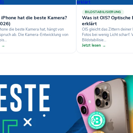
BILDSTABILISIERUNG
 iPhone hat die beste Kamera?
Was ist OIS? Optische B
2026)
erklärt
hone die beste Kamera hat, hängt von
OIS gleicht das Zittern deine
pruch ab. Die Kamera-Entwicklung von
Fotos bei wenig Licht scharf.
is...
Bildstabilisie...
n →
Jetzt lesen →