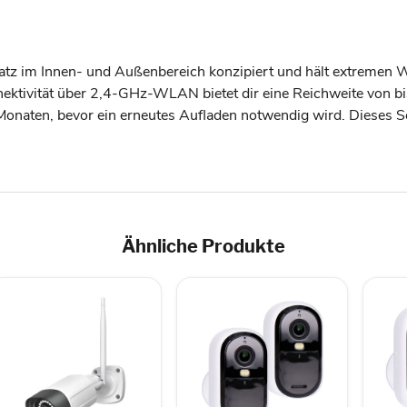
satz im Innen- und Außenbereich konzipiert und hält extremen W
nektivität über 2,4-GHz-WLAN bietet dir eine Reichweite von b
onaten, bevor ein erneutes Aufladen notwendig wird. Dieses Set b
Ähnliche Produkte