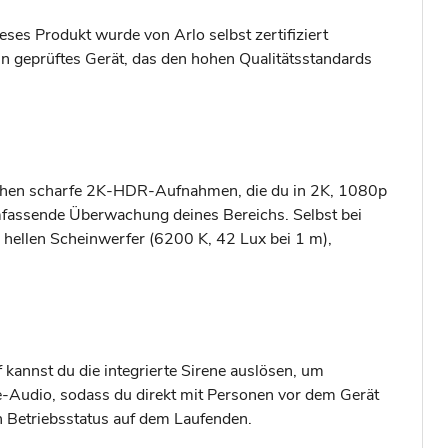
ses Produkt wurde von Arlo selbst zertifiziert
in geprüftes Gerät, das den hohen Qualitätsstandards
stochen scharfe 2K-HDR-Aufnahmen, die du in 2K, 1080p
mfassende Überwachung deines Bereichs. Selbst bei
 hellen Scheinwerfer (6200 K, 42 Lux bei 1 m),
f kannst du die integrierte Sirene auslösen, um
-Audio, sodass du direkt mit Personen vor dem Gerät
n Betriebsstatus auf dem Laufenden.