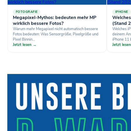
FOTOGRAFIE
IPHONE
Megapixel-Mythos: bedeuten mehr MP
Welches
wirklich bessere Fotos?
(Stand 
Warum mehr Megapixel nicht automatisch bessere
Welches iP
Fotos bedeuten: Was Sensorgröße, Pixelgröße und
deinem Ans
Pixel Binnin...
iPhone 11 b
Jetzt lesen →
Jetzt lese