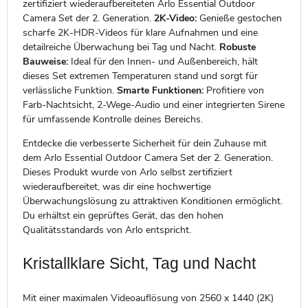
zertifiziert wiederaufbereiteten Arlo Essential Outdoor
Camera Set der 2. Generation.
2K-Video:
Genieße gestochen
scharfe 2K-HDR-Videos für klare Aufnahmen und eine
detailreiche Überwachung bei Tag und Nacht.
Robuste
Bauweise:
Ideal für den Innen- und Außenbereich, hält
dieses Set extremen Temperaturen stand und sorgt für
verlässliche Funktion.
Smarte Funktionen:
Profitiere von
Farb-Nachtsicht, 2-Wege-Audio und einer integrierten Sirene
für umfassende Kontrolle deines Bereichs.
Entdecke die verbesserte Sicherheit für dein Zuhause mit
dem Arlo Essential Outdoor Camera Set der 2. Generation.
Dieses Produkt wurde von Arlo selbst zertifiziert
wiederaufbereitet, was dir eine hochwertige
Überwachungslösung zu attraktiven Konditionen ermöglicht.
Du erhältst ein geprüftes Gerät, das den hohen
Qualitätsstandards von Arlo entspricht.
Kristallklare Sicht, Tag und Nacht
Mit einer maximalen Videoauflösung von 2560 x 1440 (2K)