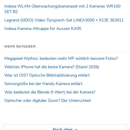
Indexa WLAN-Überwachungskameraset mit 2 Kameras WR100
SET B2
Legrand (SEKO) Video-Türsprech-Set LINEA3000 + X13E 363911
Indexa Kamera-Attrappe für Aussen KA05
MEHR RATGEBER
Megapixel-Mythos: bedeuten mehr MP wirklich bessere Fotos?
Welches iPhone hat die beste Kamera? (Stand 2026)
Was ist OIS? Optische Bildstabilisierung erklärt
Sensorgröße bei der Handy-Kamera erklärt
Was bedeutet die Blende (f-Wert) bei der Kamera?
Optischer oder digitaler Zoom? Der Unterschied
Nach oben