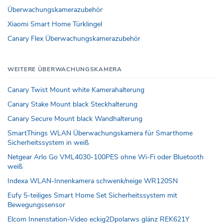
Überwachungskamerazubehör
Xiaomi Smart Home Türklingel
Canary Flex Überwachungskamerazubehör
WEITERE ÜBERWACHUNGSKAMERA
Canary Twist Mount white Kamerahalterung
Canary Stake Mount black Steckhalterung
Canary Secure Mount black Wandhalterung
SmartThings WLAN Überwachungskamera für Smarthome
Sicherheitssystem in weiß
Netgear Arlo Go VML4030-100PES ohne Wi-Fi oder Bluetooth
weiß
Indexa WLAN-Innenkamera schwenk/neige WR120SN
Eufy 5-teiliges Smart Home Set Sicherheitssystem mit
Bewegungssensor
Elcom Innenstation-Video eckig2Dpolarws glänz REK621Y