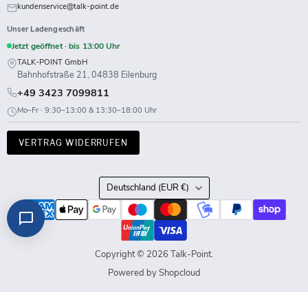
kundenservice@talk-point.de
Unser Ladengeschäft
Jetzt geöffnet · bis 13:00 Uhr
TALK-POINT GmbH
Bahnhofstraße 21, 04838 Eilenburg
+49 3423 7099811
Mo–Fr · 9:30–13:00 & 13:30–18:00 Uhr
VERTRAG WIDERRUFEN
Land
Deutschland
(EUR €)
Copyright © 2026 Talk-Point.
Powered by Shopcloud