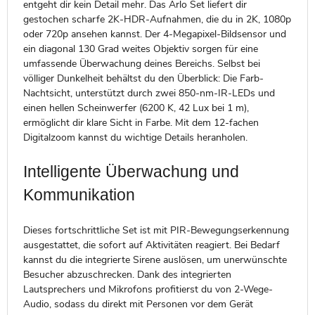
entgeht dir kein Detail mehr. Das Arlo Set liefert dir
gestochen scharfe 2K-HDR-Aufnahmen, die du in 2K, 1080p
oder 720p ansehen kannst. Der 4-Megapixel-Bildsensor und
ein diagonal 130 Grad weites Objektiv sorgen für eine
umfassende Überwachung deines Bereichs. Selbst bei
völliger Dunkelheit behältst du den Überblick: Die Farb-
Nachtsicht, unterstützt durch zwei 850-nm-IR-LEDs und
einen hellen Scheinwerfer (6200 K, 42 Lux bei 1 m),
ermöglicht dir klare Sicht in Farbe. Mit dem 12-fachen
Digitalzoom kannst du wichtige Details heranholen.
Intelligente Überwachung und
Kommunikation
Dieses fortschrittliche Set ist mit PIR-Bewegungserkennung
ausgestattet, die sofort auf Aktivitäten reagiert. Bei Bedarf
kannst du die integrierte Sirene auslösen, um unerwünschte
Besucher abzuschrecken. Dank des integrierten
Lautsprechers und Mikrofons profitierst du von 2-Wege-
Audio, sodass du direkt mit Personen vor dem Gerät