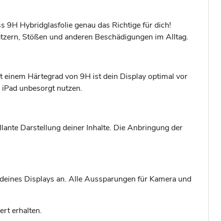
s 9H Hybridglasfolie genau das Richtige für dich!
Kratzern, Stößen und anderen Beschädigungen im Alltag.
t einem Härtegrad von 9H ist dein Display optimal vor
n iPad unbesorgt nutzen.
illante Darstellung deiner Inhalte. Die Anbringung der
n deines Displays an. Alle Aussparungen für Kamera und
rt erhalten.