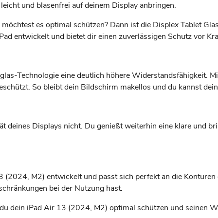
 leicht und blasenfrei auf deinem Display anbringen.
möchtest es optimal schützen? Dann ist die Displex Tablet Glas
iPad entwickelt und bietet dir einen zuverlässigen Schutz vor 
glas-Technologie eine deutlich höhere Widerstandsfähigkeit. Mi
eschützt. So bleibt dein Bildschirm makellos und du kannst dei
tät deines Displays nicht. Du genießt weiterhin eine klare und br
13 (2024, M2) entwickelt und passt sich perfekt an die Konture
inschränkungen bei der Nutzung hast.
 du dein iPad Air 13 (2024, M2) optimal schützen und seinen We