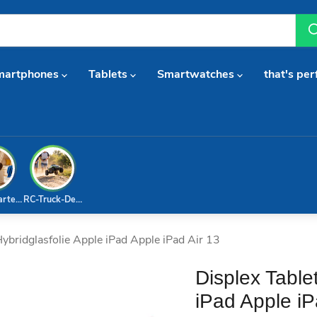
martphones
Tablets
Smartwatches
that's per
arterset
RC-Truck-Deal
ybridglasfolie Apple iPad Apple iPad Air 13
Displex Table
iPad Apple iP