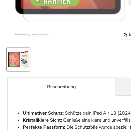
K
Beschreibung
Ultimativer Schutz:
Schütze dein iPad Air 13 (2024
Kristallklare Sicht:
Genieße eine klare und unverfäls
Perfekte Passform:
Die Schutzfolie wurde speziell 