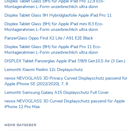
Displex Tablet Glass (9H) für Apple iPad Pro 12,9 Eco-
Montagerahmen L-Form unzerbrechlich ultra dünn
Displex Tablet Glass 9H Hybridglasfolie Apple iPad Pro 11
Displex Tablet Glass (9H) für Apple iPad mini 8,3 Eco-
Montagerahmen L-Form unzerbrechlich ultra dünn
PanzerGlass Oppo Find X2 Lite / A91 E2E Black
Displex Tablet Glass (9H) für Apple iPad Pro 11 Eco-
Montagerahmen L-Form unzerbrechlich ultra dünn
DISPLEX Tablet Panzerglas Apple iPad 7/8/9 Gen10,5 Air (3 Gen.)
Lemontti Xiaomi Redmi 12c Displayschutz
nevox NEVOGLASS 3D Privacy Curved Displayschutz passend für
Apple iPhone SE (2022/2020), 7, 8
Lemontti Samsung Galaxy A15 Displayschutz Full Cover
nevox NEVOGLASS 3D Curved Displayschutz passend für Apple
iPhone 12 Pro Max
MEHR RATGEBER