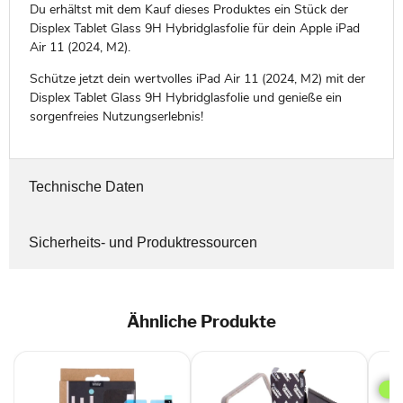
Du erhältst mit dem Kauf dieses Produktes ein Stück der
Displex Tablet Glass 9H Hybridglasfolie für dein Apple iPad
Air 11 (2024, M2).
Schütze jetzt dein wertvolles iPad Air 11 (2024, M2) mit der
Displex Tablet Glass 9H Hybridglasfolie und genieße ein
sorgenfreies Nutzungserlebnis!
Technische Daten
Sicherheits- und Produktressourcen
Ähnliche Produkte
Pan
Priv
Ultr