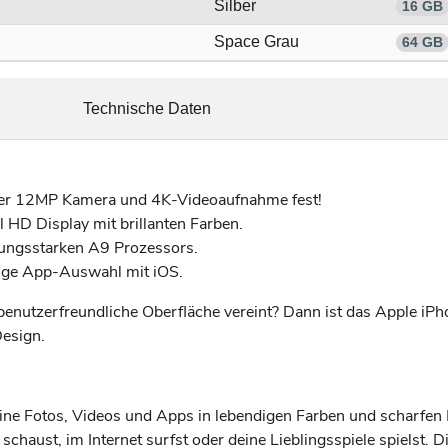
Silber
16 GB
Space Grau
64 GB
Technische Daten
der 12MP Kamera und 4K-Videoaufnahme fest!
l HD Display mit brillanten Farben.
tungsstarken A9 Prozessors.
sige App-Auswahl mit iOS.
benutzerfreundliche Oberfläche vereint? Dann ist das Apple iPh
Design.
eine Fotos, Videos und Apps in lebendigen Farben und scharfen 
e schaust, im Internet surfst oder deine Lieblingsspiele spielst.