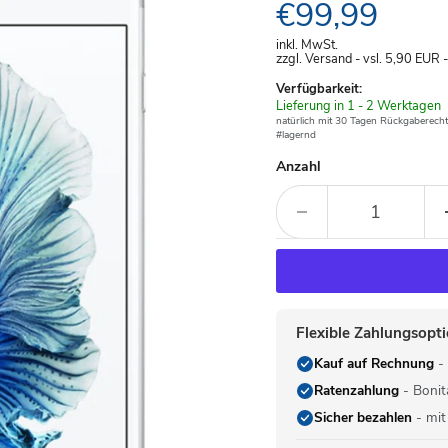
Aktueller Pre
€99,99
inkl. MwSt.
zzgl. Versand - vsl. 5,90
EUR
Verfügbarkeit:
Verfügbar
Lieferung in 1 - 2 Werktagen
-
natürlich mit 30 Tagen Rückgaberecht
#lagernd
Anzahl
Flexible Zahlungsopt
Kauf auf Rechnung
- 
Ratenzahlung
- Bonit
Sicher bezahlen
- mit