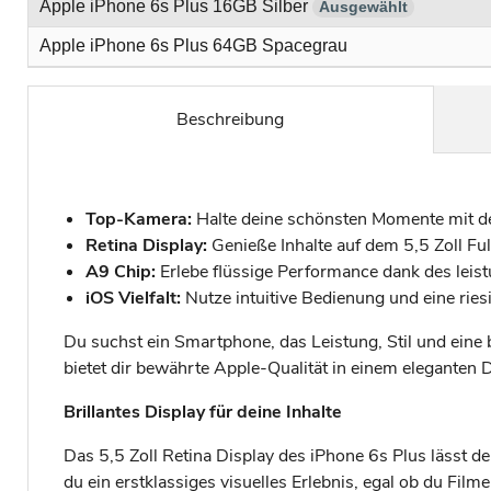
Apple iPhone 6s Plus 16GB Silber
Ausgewählt
Apple iPhone 6s Plus 64GB Spacegrau
Beschreibung
Top-Kamera:
Halte deine schönsten Momente mit 
Retina Display:
Genieße Inhalte auf dem 5,5 Zoll Ful
A9 Chip:
Erlebe flüssige Performance dank des leis
iOS Vielfalt:
Nutze intuitive Bedienung und eine rie
Du suchst ein Smartphone, das Leistung, Stil und eine 
bietet dir bewährte Apple-Qualität in einem eleganten 
Brillantes Display für deine Inhalte
Das 5,5 Zoll Retina Display des iPhone 6s Plus lässt d
du ein erstklassiges visuelles Erlebnis, egal ob du Film