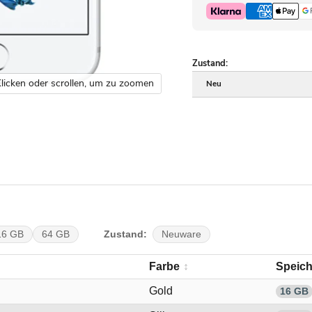
Zustand:
licken oder scrollen, um zu zoomen
Neu
Zustand:
16 GB
64 GB
Neuware
Farbe
Speich
Gold
16 GB