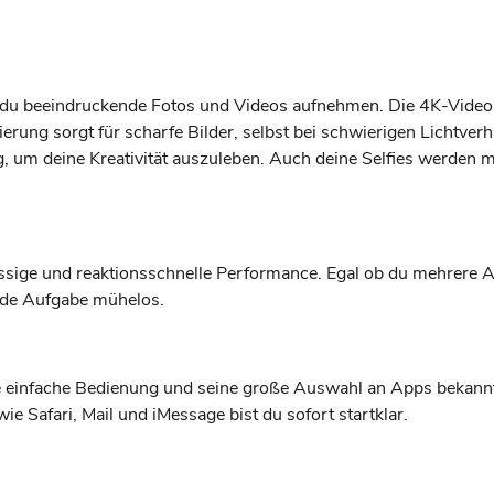
du beeindruckende Fotos und Videos aufnehmen. Die 4K-Videoau
sierung sorgt für scharfe Bilder, selbst bei schwierigen Lichtver
g, um deine Kreativität auszuleben. Auch deine Selfies werden
ssige und reaktionsschnelle Performance. Egal ob du mehrere App
jede Aufgabe mühelos.
ine einfache Bedienung und seine große Auswahl an Apps bekannt
ie Safari, Mail und iMessage bist du sofort startklar.