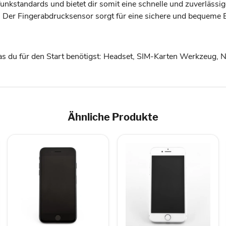
lfunkstandards und bietet dir somit eine schnelle und zuverläs
. Der Fingerabdrucksensor sorgt für eine sichere und bequeme 
as du für den Start benötigst: Headset, SIM-Karten Werkzeug, Ne
Ähnliche Produkte