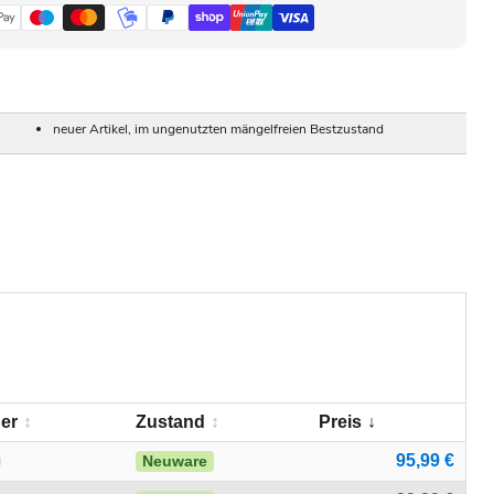
neuer Artikel, im ungenutzten mängelfreien Bestzustand
er
Zustand
Preis
95,99 €
Neuware