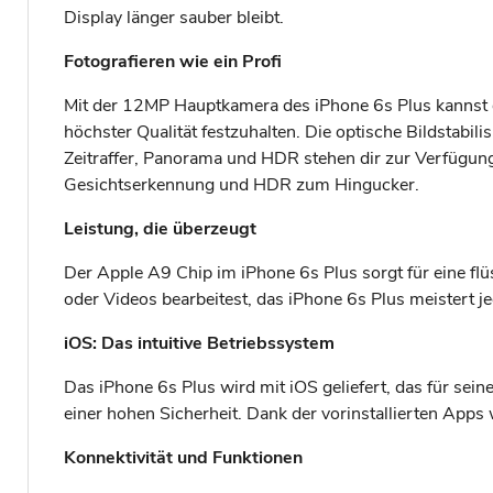
Display länger sauber bleibt.
Fotografieren wie ein Profi
Mit der 12MP Hauptkamera des iPhone 6s Plus kannst 
höchster Qualität festzuhalten. Die optische Bildstabili
Zeitraffer, Panorama und HDR stehen dir zur Verfügun
Gesichtserkennung und HDR zum Hingucker.
Leistung, die überzeugt
Der Apple A9 Chip im iPhone 6s Plus sorgt für eine flü
oder Videos bearbeitest, das iPhone 6s Plus meistert 
iOS: Das intuitive Betriebssystem
Das iPhone 6s Plus wird mit iOS geliefert, das für se
einer hohen Sicherheit. Dank der vorinstallierten Apps w
Konnektivität und Funktionen