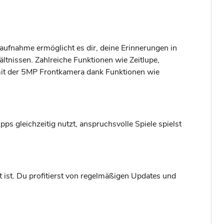
fnahme ermöglicht es dir, deine Erinnerungen in
hältnissen. Zahlreiche Funktionen wie Zeitlupe,
 mit der 5MP Frontkamera dank Funktionen wie
s gleichzeitig nutzt, anspruchsvolle Spiele spielst
 ist. Du profitierst von regelmäßigen Updates und