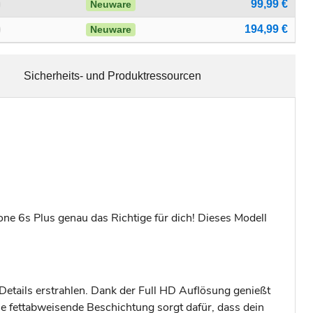
99,99 €
Neuware
194,99 €
Neuware
Sicherheits- und Produktressourcen
one 6s Plus genau das Richtige für dich! Dieses Modell
Details erstrahlen. Dank der Full HD Auflösung genießt
 Die fettabweisende Beschichtung sorgt dafür, dass dein