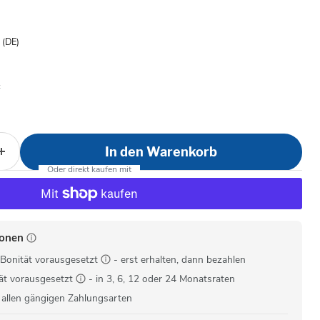
is
- (DE)
In den Warenkorb
ionen
Bonität vorausgesetzt
- erst erhalten, dann bezahlen
ät vorausgesetzt
- in 3, 6, 12 oder 24 Monatsraten
 allen gängigen Zahlungsarten