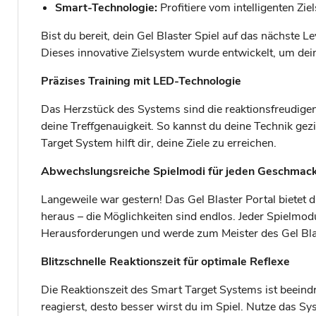
Smart-Technologie:
Profitiere vom intelligenten Zie
Bist du bereit, dein Gel Blaster Spiel auf das nächste 
Dieses innovative Zielsystem wurde entwickelt, um dei
Präzises Training mit LED-Technologie
Das Herzstück des Systems sind die reaktionsfreudigen
deine Treffgenauigkeit. So kannst du deine Technik gezi
Target System hilft dir, deine Ziele zu erreichen.
Abwechslungsreiche Spielmodi für jeden Geschmac
Langeweile war gestern! Das Gel Blaster Portal bietet d
heraus – die Möglichkeiten sind endlos. Jeder Spielmo
Herausforderungen und werde zum Meister des Gel Bla
Blitzschnelle Reaktionszeit für optimale Reflexe
Die Reaktionszeit des Smart Target Systems ist beeindr
reagierst, desto besser wirst du im Spiel. Nutze das S