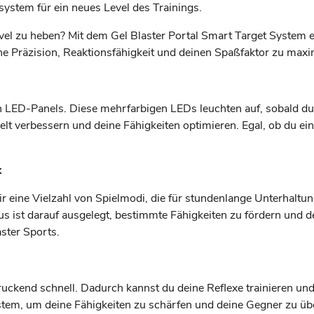
lsystem für ein neues Level des Trainings.
Level zu heben? Mit dem Gel Blaster Portal Smart Target System e
ne Präzision, Reaktionsfähigkeit und deinen Spaßfaktor zu maxi
 LED-Panels. Diese mehrfarbigen LEDs leuchten auf, sobald du s
elt verbessern und deine Fähigkeiten optimieren. Egal, ob du ein
k
ir eine Vielzahl von Spielmodi, die für stundenlange Unterhaltun
dus ist darauf ausgelegt, bestimmte Fähigkeiten zu fördern und
ster Sports.
uckend schnell. Dadurch kannst du deine Reflexe trainieren und 
ystem, um deine Fähigkeiten zu schärfen und deine Gegner zu übe