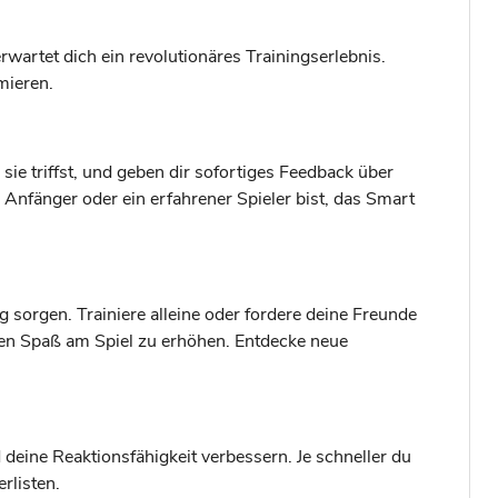
rwartet dich ein revolutionäres Trainingserlebnis.
mieren.
ie triffst, und geben dir sofortiges Feedback über
 Anfänger oder ein erfahrener Spieler bist, das Smart
g sorgen. Trainiere alleine oder fordere deine Freunde
 den Spaß am Spiel zu erhöhen. Entdecke neue
deine Reaktionsfähigkeit verbessern. Je schneller du
rlisten.