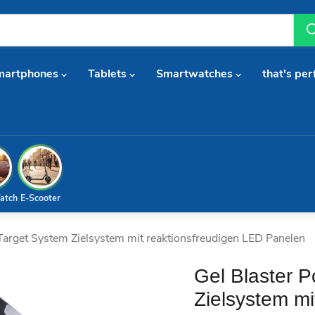
martphones
Tablets
Smartwatches
that's per
atch
E-Scooter
 Target System Zielsystem mit reaktionsfreudigen LED Panelen
Gel Blaster P
Zielsystem mi