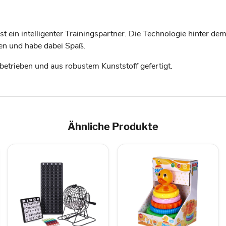
ist ein intelligenter Trainingspartner. Die Technologie hinter d
ten und habe dabei Spaß.
ebetrieben und aus robustem Kunststoff gefertigt.
Ähnliche Produkte