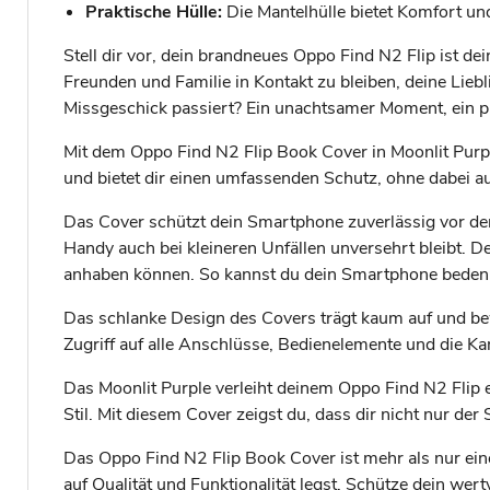
Praktische Hülle:
Die Mantelhülle bietet Komfort und
Stell dir vor, dein brandneues Oppo Find N2 Flip ist de
Freunden und Familie in Kontakt zu bleiben, deine Lie
Missgeschick passiert? Ein unachtsamer Moment, ein pl
Mit dem Oppo Find N2 Flip Book Cover in Moonlit Purpl
und bietet dir einen umfassenden Schutz, ohne dabei au
Das Cover schützt dein Smartphone zuverlässig vor den
Handy auch bei kleineren Unfällen unversehrt bleibt. D
anhaben können. So kannst du dein Smartphone bedenken
Das schlanke Design des Covers trägt kaum auf und be
Zugriff auf alle Anschlüsse, Bedienelemente und die 
Das Moonlit Purple verleiht deinem Oppo Find N2 Flip e
Stil. Mit diesem Cover zeigst du, dass dir nicht nur d
Das Oppo Find N2 Flip Book Cover ist mehr als nur eine
auf Qualität und Funktionalität legst. Schütze dein we