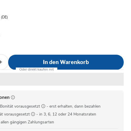
is
- (DE)
In den Warenkorb
ionen
Bonität vorausgesetzt
- erst erhalten, dann bezahlen
ät vorausgesetzt
- in 3, 6, 12 oder 24 Monatsraten
 allen gängigen Zahlungsarten