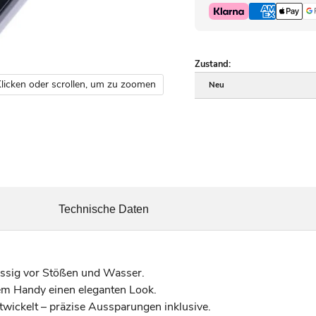
Zustand:
licken oder scrollen, um zu zoomen
Neu
Technische Daten
ässig vor Stößen und Wasser.
nem Handy einen eleganten Look.
ntwickelt – präzise Aussparungen inklusive.