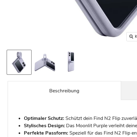
K
Beschreibung
Optimaler Schutz:
Schützt dein Find N2 Flip zuverl
Stylisches Design:
Das Moonlit Purple verleiht dei
Perfekte Passform:
Speziell für das Find N2 Flip e