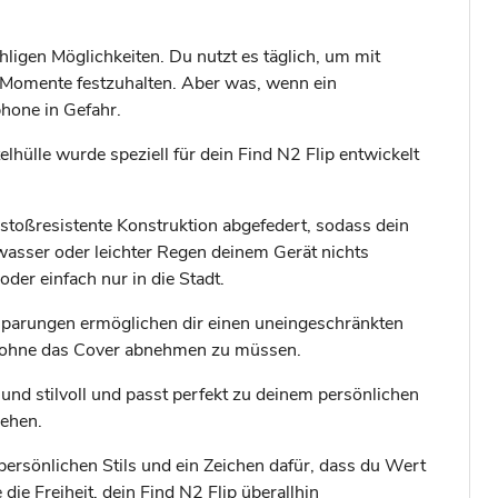
hligen Möglichkeiten. Du nutzt es täglich, um mit
e Momente festzuhalten. Aber was, wenn ein
hone in Gefahr.
ülle wurde speziell für dein Find N2 Flip entwickelt
stoßresistente Konstruktion abgefedert, sodass dein
wasser oder leichter Regen deinem Gerät nichts
er einfach nur in die Stadt.
sparungen ermöglichen dir einen uneingeschränkten
n, ohne das Cover abnehmen zu müssen.
 und stilvoll und passt perfekt zu deinem persönlichen
sehen.
persönlichen Stils und ein Zeichen dafür, dass du Wert
ie Freiheit, dein Find N2 Flip überallhin