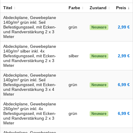
Titel
Farbe
Zustand
Preis
Abdeckplane, Gewebeplane
140g/m² grün inkl. Seil
Befestigungsseil, mit Ecken-
grün
2,99 €
Neuware
und Randverstärkung 2 x 3
Meter
Abdeckplane, Gewebeplane
140g/m² silber inkl. 4x
Befestigungsseil, mit Ecken-
silber
2,99 €
Neuware
und Randverstärkung 2 x 3
Meter
Abdeckplane, Gewebeplane
140g/m² grün inkl. Seil
Befestigungsseil, mit Ecken-
grün
6,99 €
Neuware
und Randverstärkung 3 x 4
Meter
Abdeckplane, Gewebeplane
260g/m² grün inkl. 4x
Befestigungsseil, mit Ecken-
grün
6,99 €
Neuware
und Randverstärkung 2 x 3
Meter
Abdeckplane, Gewebeplane