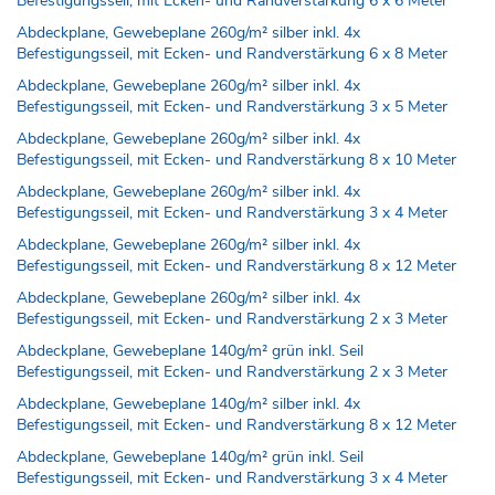
Befestigungsseil, mit Ecken- und Randverstärkung 6 x 6 Meter
Abdeckplane, Gewebeplane 260g/m² silber inkl. 4x
Befestigungsseil, mit Ecken- und Randverstärkung 6 x 8 Meter
Abdeckplane, Gewebeplane 260g/m² silber inkl. 4x
Befestigungsseil, mit Ecken- und Randverstärkung 3 x 5 Meter
Abdeckplane, Gewebeplane 260g/m² silber inkl. 4x
Befestigungsseil, mit Ecken- und Randverstärkung 8 x 10 Meter
Abdeckplane, Gewebeplane 260g/m² silber inkl. 4x
Befestigungsseil, mit Ecken- und Randverstärkung 3 x 4 Meter
Abdeckplane, Gewebeplane 260g/m² silber inkl. 4x
Befestigungsseil, mit Ecken- und Randverstärkung 8 x 12 Meter
Abdeckplane, Gewebeplane 260g/m² silber inkl. 4x
Befestigungsseil, mit Ecken- und Randverstärkung 2 x 3 Meter
Abdeckplane, Gewebeplane 140g/m² grün inkl. Seil
Befestigungsseil, mit Ecken- und Randverstärkung 2 x 3 Meter
Abdeckplane, Gewebeplane 140g/m² silber inkl. 4x
Befestigungsseil, mit Ecken- und Randverstärkung 8 x 12 Meter
Abdeckplane, Gewebeplane 140g/m² grün inkl. Seil
Befestigungsseil, mit Ecken- und Randverstärkung 3 x 4 Meter