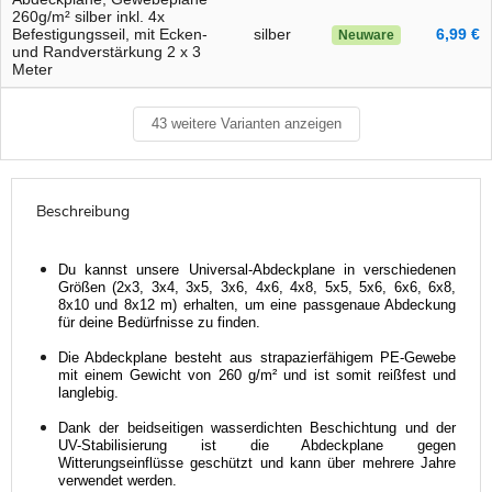
260g/m² silber inkl. 4x
Befestigungsseil, mit Ecken-
silber
6,99 €
Neuware
und Randverstärkung 2 x 3
Meter
43 weitere Varianten anzeigen
Beschreibung
Du kannst unsere Universal-Abdeckplane in verschiedenen 
Größen (2x3, 3x4, 3x5, 3x6, 4x6, 4x8, 5x5, 5x6, 6x6, 6x8, 
8x10 und 8x12 m) erhalten, um eine passgenaue Abdeckung 
für deine Bedürfnisse zu finden.
Die Abdeckplane besteht aus strapazierfähigem PE-Gewebe 
mit einem Gewicht von 260 g/m² und ist somit reißfest und 
langlebig.
Dank der beidseitigen wasserdichten Beschichtung und der 
UV-Stabilisierung ist die Abdeckplane gegen 
Witterungseinflüsse geschützt und kann über mehrere Jahre 
verwendet werden.