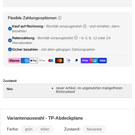
Flexible Zahlungsoptionen
Kauf auf Rechnung
- Bonität vorausgesetzt
- erst erhalten, dann
bezahlen
Ratenzahlung
- Bonität vorausgesetzt
- in 3, 6, 12 oder 24
Monatsraten
Sicher bezahlen
- mit allen gängigen Zahlungsarten
Zustand:
neuer Artikel, im ungenutzten mängelfreien
Neu
Bestzustand
Variantenauswahl - TP-Abdeckplane
Farbe:
grün
silber
Zustand:
Neuware