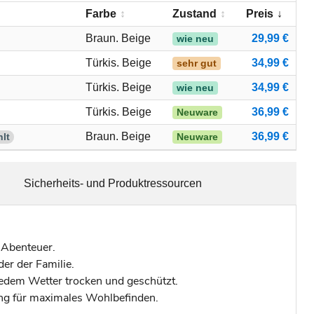
Farbe
Zustand
Preis
Braun. Beige
29,99 €
wie neu
Türkis. Beige
34,99 €
sehr gut
Türkis. Beige
34,99 €
wie neu
Türkis. Beige
36,99 €
Neuware
Braun. Beige
36,99 €
lt
Neuware
Sicherheits- und Produktressourcen
 Abenteuer.
der der Familie.
jedem Wetter trocken und geschützt.
ung für maximales Wohlbefinden.