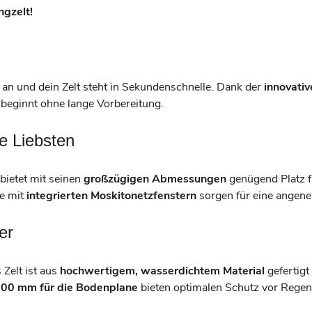
gzelt!
an und dein Zelt steht in Sekundenschnelle. Dank der
innovati
beginnt ohne lange Vorbereitung.
e Liebsten
bietet mit seinen
großzügigen Abmessungen
genügend Platz f
ge mit
integrierten Moskitonetzfenstern
sorgen für eine angeneh
er
Zelt ist aus
hochwertigem, wasserdichtem Material
gefertigt
00 mm für die Bodenplane
bieten optimalen Schutz vor Regen