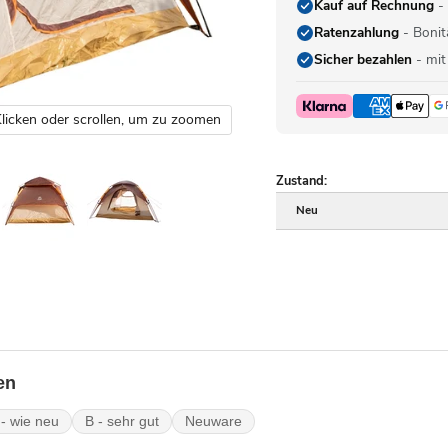
Kauf auf Rechnung
- 
Ratenzahlung
- Bonit
Sicher bezahlen
- mit
licken oder scrollen, um zu zoomen
Zustand:
Neu
en
 - wie neu
B - sehr gut
Neuware