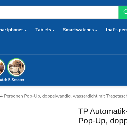
martphones
Tablets
Smartwatches
that's per
atch
E-Scooter
4 Personen Pop-Up, doppelwandig, wasserdicht mit Tragetasc
TP Automatik
Pop-Up, dopp