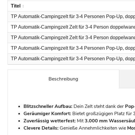
Titel
TP Automatik-Campingzelt für 3-4 Personen Pop-Up, dop
TP Automatik-Campingzelt Zelt für 3-4 Person doppelwand
TP Automatik-Campingzelt Zelt für 3-4 Person doppelwand
TP Automatik-Campingzelt für 3-4 Personen Pop-Up, dopp
TP Automatik-Campingzelt für 3-4 Personen Pop-Up, dop
Beschreibung
Blitzschneller Aufbau:
Dein Zelt steht dank der
Pop
Geräumiger Komfort:
Bietet großzügigen Platz für
Zuverlässig wetterfest:
Mit
3.000 mm Wassersäu
Clevere Details:
Genieße Annehmlichkeiten wie
Mos