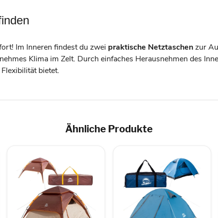
finden
ort! Im Inneren findest du zwei
praktische Netztaschen
zur Au
enehmes Klima im Zelt. Durch einfaches Herausnehmen des Inn
lexibilität bietet.
Ähnliche Produkte