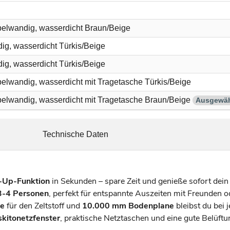
pelwandig, wasserdicht Braun/Beige
ig, wasserdicht Türkis/Beige
ig, wasserdicht Türkis/Beige
elwandig, wasserdicht mit Tragetasche Türkis/Beige
pelwandig, wasserdicht mit Tragetasche Braun/Beige
Ausgewäh
Technische Daten
-Up-Funktion
in Sekunden – spare Zeit und genieße sofort dein
3-4 Personen
, perfekt für entspannte Auszeiten mit Freunden o
le
für den Zeltstoff und
10.000 mm Bodenplane
bleibst du bei 
kitonetzfenster
, praktische Netztaschen und eine gute Belüft