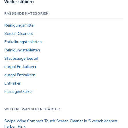
Weiter stöbern
PASSENDE KATEGORIEN
Reinigungsmittel
Screen Cleaners
Entkalkungstabletten
Reinigungstabletten
Staubsaugerbeutel
durgol Entkalkerer
durgol Entkalkern
Entkalker
Flüssigentkalker
WEITERE WASSERENTHÄRTER
Swipe Wipe Compact Touch Screen Cleaner in 5 verschiedenen
Farben Pink