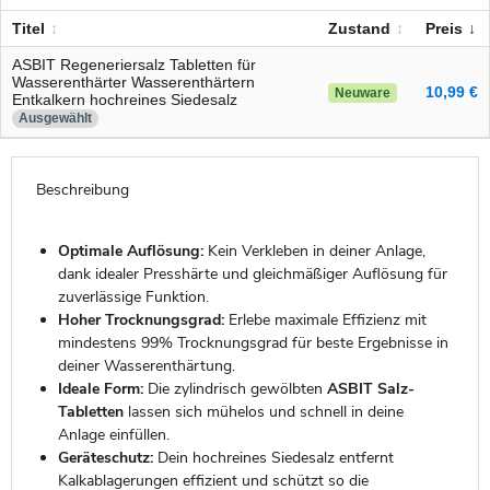
Titel
Zustand
Preis
ASBIT Regeneriersalz Tabletten für
Wasserenthärter Wasserenthärtern
10,99 €
Neuware
Entkalkern hochreines Siedesalz
Ausgewählt
Beschreibung
Optimale Auflösung:
Kein Verkleben in deiner Anlage,
dank idealer Presshärte und gleichmäßiger Auflösung für
zuverlässige Funktion.
Hoher Trocknungsgrad:
Erlebe maximale Effizienz mit
mindestens 99% Trocknungsgrad für beste Ergebnisse in
deiner Wasserenthärtung.
Ideale Form:
Die zylindrisch gewölbten
ASBIT Salz-
Tabletten
lassen sich mühelos und schnell in deine
Anlage einfüllen.
Geräteschutz:
Dein hochreines Siedesalz entfernt
Kalkablagerungen effizient und schützt so die