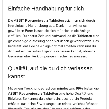
Einfache Handhabung für dich
Die
ASBIT Regeneriersalz Tabletten
zeichnen sich durch
ihre einfache Handhabung aus. Dank ihrer zylindrisch
gewölbten Form lassen sie sich mühelos in die Anlage
einfüllen. Du sparst Zeit und Aufwand, da die
Tabletten
eine
gleichmäßige Auflösung ohne Verkleben gewährleisten. Das
bedeutet, dass deine Anlage optimal arbeiten kann und du
dich auf ein perfektes Ergebnis verlassen kannst, ohne dir
Gedanken über Verklumpungen machen zu müssen.
Qualität, auf die du dich verlassen
kannst
Mit einem
Trocknungsgrad von mindestens 99%
bieten die
ASBIT Regeneriersalz Tabletten
eine hohe Qualität und
Effizienz. So kannst du sicher sein, dass du ein Produkt
erhältst, das deine Erwartungen an reines, weiches Wasser
übertrifft. Genieße weiches Wasser und schütze deine