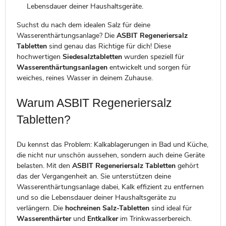
Lebensdauer deiner Haushaltsgeräte.
Suchst du nach dem idealen Salz für deine
Wasserenthärtungsanlage? Die
ASBIT Regeneriersalz
Tabletten
sind genau das Richtige für dich! Diese
hochwertigen
Siedesalztabletten
wurden speziell für
Wasserenthärtungsanlagen
entwickelt und sorgen für
weiches, reines Wasser in deinem Zuhause.
Warum ASBIT Regeneriersalz
Tabletten?
Du kennst das Problem: Kalkablagerungen in Bad und Küche,
die nicht nur unschön aussehen, sondern auch deine Geräte
belasten. Mit den
ASBIT Regeneriersalz Tabletten
gehört
das der Vergangenheit an. Sie unterstützen deine
Wasserenthärtungsanlage dabei, Kalk effizient zu entfernen
und so die Lebensdauer deiner Haushaltsgeräte zu
verlängern. Die
hochreinen Salz-Tabletten
sind ideal für
Wasserenthärter
und
Entkalker
im Trinkwasserbereich.