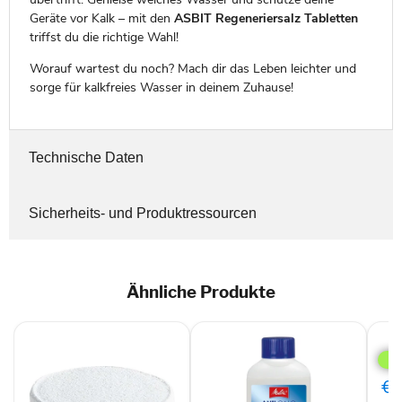
Geräte vor Kalk – mit den
ASBIT Regeneriersalz Tabletten
triffst du die richtige Wahl!
Worauf wartest du noch? Mach dir das Leben leichter und
sorge für kalkfreies Wasser in deinem Zuhause!
Technische Daten
Sicherheits- und Produktressourcen
Ähnliche Produkte
Sie
Rein
TZ8
(VE
€1