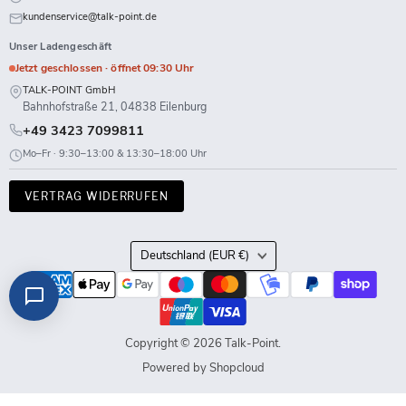
kundenservice@talk-point.de
Unser Ladengeschäft
Jetzt geschlossen · öffnet 09:30 Uhr
TALK-POINT GmbH
Bahnhofstraße 21, 04838 Eilenburg
+49 3423 7099811
Mo–Fr · 9:30–13:00 & 13:30–18:00 Uhr
VERTRAG WIDERRUFEN
Land
Deutschland
(EUR €)
Copyright © 2026 Talk-Point.
Powered by Shopcloud