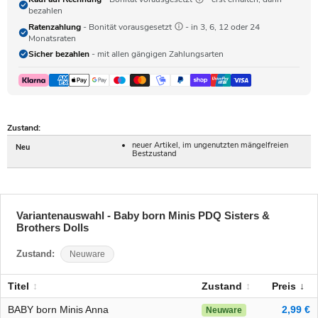
bezahlen
Ratenzahlung
- Bonität vorausgesetzt
- in 3, 6, 12 oder 24
Monatsraten
Sicher bezahlen
- mit allen gängigen Zahlungsarten
Zustand:
neuer Artikel, im ungenutzten mängelfreien
Neu
Bestzustand
Variantenauswahl - Baby born Minis PDQ Sisters &
Brothers Dolls
Zustand:
Neuware
Titel
Zustand
Preis
BABY born Minis Anna
2,99 €
Neuware