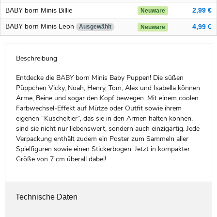
BABY born Minis Billie
2,99 €
Neuware
BABY born Minis Leon
4,99 €
Ausgewählt
Neuware
Beschreibung
Entdecke die BABY born Minis Baby Puppen! Die süßen
Püppchen Vicky, Noah, Henry, Tom, Alex und Isabella können
Arme, Beine und sogar den Kopf bewegen. Mit einem coolen
Farbwechsel-Effekt auf Mütze oder Outfit sowie ihrem
eigenen “Kuscheltier”, das sie in den Armen halten können,
sind sie nicht nur liebenswert, sondern auch einzigartig. Jede
Verpackung enthält zudem ein Poster zum Sammeln aller
Spielfiguren sowie einen Stickerbogen. Jetzt in kompakter
Größe von 7 cm überall dabei!
Technische Daten