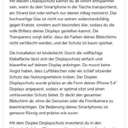
Mit diesem Displayschutz kannst du ab sofort entspannter
sein, wenn du dein Smartphone in der Tasche transportierst,
am Strand bist oder einfach nur deinen Alltag meisterst. Das
hochwertige Glas ist nicht nur extrem widerstandsfähig
gegen Kratzer, sondern auch besonders klar, sodass du die
volle Brillanz deines Displays genießen kannst. Die
Transparenz sorgt dafür, dass die Farben deines Bildschirms
nicht verfälscht werden, und der Schutz ist kaum spürbar.
Die Installation ist kinderleicht: Durch die vollflächige
Klebefläche lässt sich der Displayschutz einfach und
blasenfrei auf deinem Display anbringen. Du musst keine
Angst haben, dass Luftbläschen oder ein schief sitzender
Schutz das Nutzungserlebnis trüben. Der Displex
Displayschutz wurde präzise an die Form deines iPhone 5.4”
Displays angepasst, sodass er optimal sitzt und einen
umfassenden Schutz bietet. Er deckt den gesamten
Bildschirm ab, ohne die Sensoren oder die Frontkamera zu
beeinträchtigen. Die Bedienung deines Smartphones ist
genauso flüssig und präzise wie zuvor.
Mit dem Displex Displayschutz investierst du in den