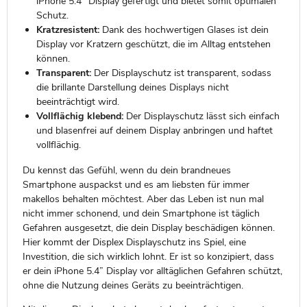
iPhone 5.4” Display gefertigt und bietet somit optimalen
Schutz.
Kratzresistent:
Dank des hochwertigen Glases ist dein
Display vor Kratzern geschützt, die im Alltag entstehen
können.
Transparent:
Der Displayschutz ist transparent, sodass
die brillante Darstellung deines Displays nicht
beeinträchtigt wird.
Vollflächig klebend:
Der Displayschutz lässt sich einfach
und blasenfrei auf deinem Display anbringen und haftet
vollflächig.
Du kennst das Gefühl, wenn du dein brandneues
Smartphone auspackst und es am liebsten für immer
makellos behalten möchtest. Aber das Leben ist nun mal
nicht immer schonend, und dein Smartphone ist täglich
Gefahren ausgesetzt, die dein Display beschädigen können.
Hier kommt der Displex Displayschutz ins Spiel, eine
Investition, die sich wirklich lohnt. Er ist so konzipiert, dass
er dein iPhone 5.4” Display vor alltäglichen Gefahren schützt,
ohne die Nutzung deines Geräts zu beeinträchtigen.