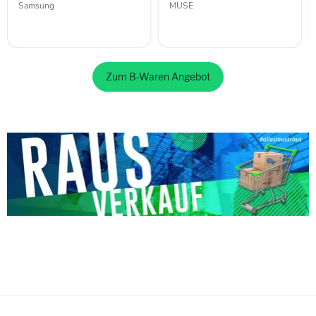
Samsung
MUSE
Zum B-Waren Angebot