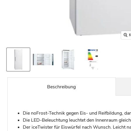
K
Beschreibung
Die noFrost-Technik gegen Eis- und Reifbildung, da
Die LED-Beleuchtung leuchtet den Innenraum gleich
Der iceTwister für Eiswürfel nach Wunsch. Leicht na