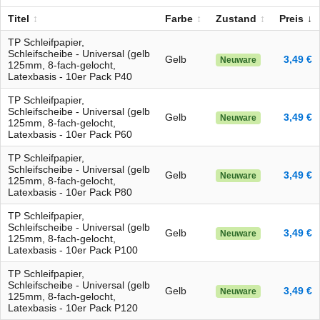
Titel
Farbe
Zustand
Preis
TP Schleifpapier,
Schleifscheibe - Universal (gelb
Gelb
3,49 €
Neuware
125mm, 8-fach-gelocht,
Latexbasis - 10er Pack P40
TP Schleifpapier,
Schleifscheibe - Universal (gelb
Gelb
3,49 €
Neuware
125mm, 8-fach-gelocht,
Latexbasis - 10er Pack P60
TP Schleifpapier,
Schleifscheibe - Universal (gelb
Gelb
3,49 €
Neuware
125mm, 8-fach-gelocht,
Latexbasis - 10er Pack P80
TP Schleifpapier,
Schleifscheibe - Universal (gelb
Gelb
3,49 €
Neuware
125mm, 8-fach-gelocht,
Latexbasis - 10er Pack P100
TP Schleifpapier,
Schleifscheibe - Universal (gelb
Gelb
3,49 €
Neuware
125mm, 8-fach-gelocht,
Latexbasis - 10er Pack P120