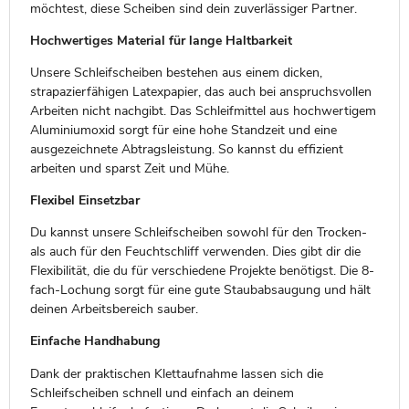
möchtest, diese Scheiben sind dein zuverlässiger Partner.
Hochwertiges Material für lange Haltbarkeit
Unsere Schleifscheiben bestehen aus einem dicken,
strapazierfähigen Latexpapier, das auch bei anspruchsvollen
Arbeiten nicht nachgibt. Das Schleifmittel aus hochwertigem
Aluminiumoxid sorgt für eine hohe Standzeit und eine
ausgezeichnete Abtragsleistung. So kannst du effizient
arbeiten und sparst Zeit und Mühe.
Flexibel Einsetzbar
Du kannst unsere Schleifscheiben sowohl für den Trocken-
als auch für den Feuchtschliff verwenden. Dies gibt dir die
Flexibilität, die du für verschiedene Projekte benötigst. Die 8-
fach-Lochung sorgt für eine gute Staubabsaugung und hält
deinen Arbeitsbereich sauber.
Einfache Handhabung
Dank der praktischen Klettaufnahme lassen sich die
Schleifscheiben schnell und einfach an deinem