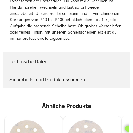
Exzenterschleifer befestigen. Du kannst die Scheiben im
Handumdrehen wechseln und bist sofort wieder
einsatzbereit. Unsere Schleifscheiben sind in verschiedenen
Körnungen von P40 bis P400 erhältlich, damit du für jede
Aufgabe die passende Scheibe hast. Ob grobes Vorschleifen
oder feines Finish, mit unseren Schleifscheiben erzielst du
immer professionelle Ergebnisse.
Technische Daten
Sicherheits- und Produktressourcen
Ähnliche Produkte
TP
Schl
Schl