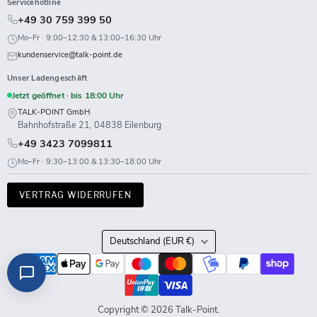
Servicehotline
+49 30 759 399 50
Mo–Fr · 9:00–12:30 & 13:00–16:30 Uhr
kundenservice@talk-point.de
Unser Ladengeschäft
Jetzt geöffnet · bis 18:00 Uhr
TALK-POINT GmbH
Bahnhofstraße 21, 04838 Eilenburg
+49 3423 7099811
Mo–Fr · 9:30–13:00 & 13:30–18:00 Uhr
VERTRAG WIDERRUFEN
Land
Deutschland
(EUR €)
Copyright © 2026 Talk-Point.