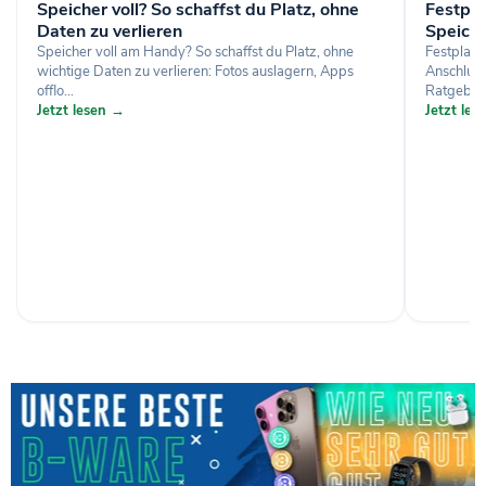
Speicher voll? So schaffst du Platz, ohne
Festpl
Daten zu verlieren
Speich
Speicher voll am Handy? So schaffst du Platz, ohne
Festplat
wichtige Daten zu verlieren: Fotos auslagern, Apps
Anschluss
offlo...
Ratgeber.
Jetzt lesen →
Jetzt le