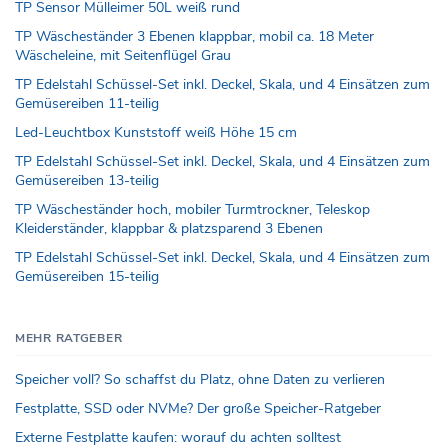
TP Sensor Mülleimer 50L weiß rund
TP Wäscheständer 3 Ebenen klappbar, mobil ca. 18 Meter
Wäscheleine, mit Seitenflügel Grau
TP Edelstahl Schüssel-Set inkl. Deckel, Skala, und 4 Einsätzen zum
Gemüsereiben 11-teilig
Led-Leuchtbox Kunststoff weiß Höhe 15 cm
TP Edelstahl Schüssel-Set inkl. Deckel, Skala, und 4 Einsätzen zum
Gemüsereiben 13-teilig
TP Wäscheständer hoch, mobiler Turmtrockner, Teleskop
Kleiderständer, klappbar & platzsparend 3 Ebenen
TP Edelstahl Schüssel-Set inkl. Deckel, Skala, und 4 Einsätzen zum
Gemüsereiben 15-teilig
MEHR RATGEBER
Speicher voll? So schaffst du Platz, ohne Daten zu verlieren
Festplatte, SSD oder NVMe? Der große Speicher-Ratgeber
Externe Festplatte kaufen: worauf du achten solltest