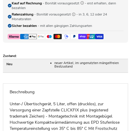
Kauf auf Rechnung
- Bonität vorausgesetzt
- erst erhalten, dann
bezahlen
Ratenzahlung
- Bonität vorausgesetzt
- in 3, 6, 12 oder 24
Monatsraten
Sicher bezahlen
- mit allen gängigen Zahlungsarten
Zustand:
neuer Artikel, im ungenutzten mängelfreien
Neu
Bestzustand
Beschreibung
Unter-/ Übertischgerät, 5 Liter, offen (drucklos), zur
Versorgung einer Zapfstelle CLICKFIX plus (registered
trademark Zeichen) - Montagetechnik mit Montagebügel.
Hochwertige Kompaktwärmedämmung aus EPD Stufenlose
Temperatureinstellung von 35° C bis 85° C Mit Frostschutz