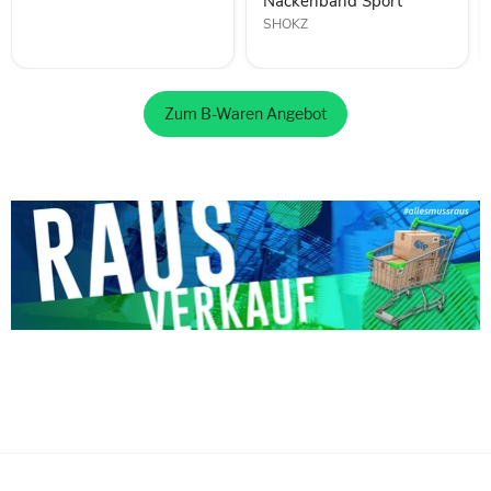
Nackenband Sport
SHOKZ
Zum B-Waren Angebot