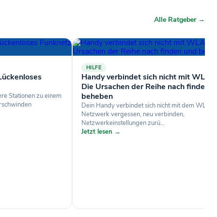
Alle Ratgeber →
HILFE
ückenloses
Handy verbindet sich nicht mit WLAN
Die Ursachen der Reihe nach finden 
beheben
e Stationen zu einem
erschwinden
Dein Handy verbindet sich nicht mit dem WLAN
Netzwerk vergessen, neu verbinden,
Netzwerkeinstellungen zurü...
Jetzt lesen →