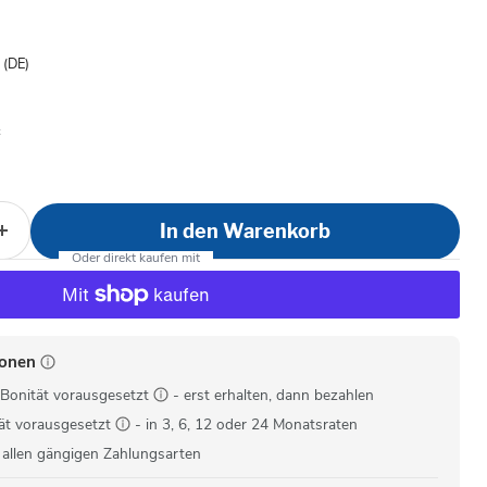
is
- (DE)
In den Warenkorb
ionen
Bonität vorausgesetzt
- erst erhalten, dann bezahlen
ät vorausgesetzt
- in 3, 6, 12 oder 24 Monatsraten
 allen gängigen Zahlungsarten