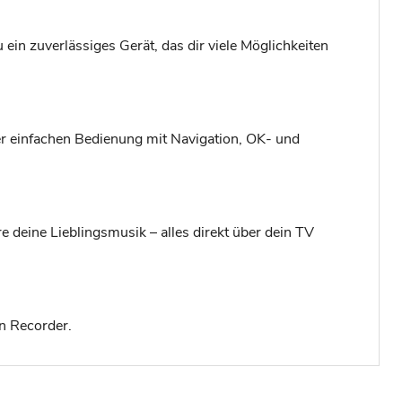
n zuverlässiges Gerät, das dir viele Möglichkeiten
der einfachen Bedienung mit Navigation, OK- und
e deine Lieblingsmusik – alles direkt über dein TV
n Recorder.