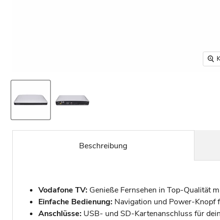
K
Beschreibung
Vodafone TV:
Genieße Fernsehen in Top-Qualität m
Einfache Bedienung:
Navigation und Power-Knopf f
Anschlüsse:
USB- und SD-Kartenanschluss für dein