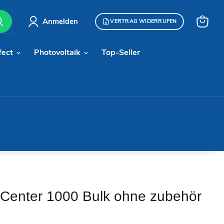
Anmelden
VERTRAG WIDERRUFEN
Warenk
anzeige
fect
Photovoltaik
Top-Seller
Center 1000 Bulk ohne zubehör