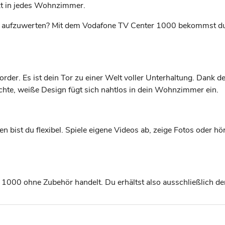
t in jedes Wohnzimmer.
s aufzuwerten? Mit dem Vodafone TV Center 1000 bekommst du ei
rder. Es ist dein Tor zu einer Welt voller Unterhaltung. Dank 
ichte, weiße Design fügt sich nahtlos in dein Wohnzimmer ein.
bist du flexibel. Spiele eigene Videos ab, zeige Fotos oder hör
 1000 ohne Zubehör handelt. Du erhältst also ausschließlich de