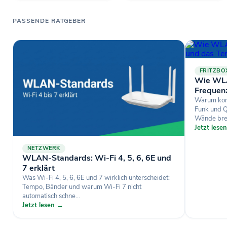
PASSENDE RATGEBER
FRITZBO
Wie WLA
Frequen
Warum komm
Funk und 
Wände brem
Jetzt lese
NETZWERK
WLAN-Standards: Wi-Fi 4, 5, 6, 6E und
7 erklärt
Was Wi-Fi 4, 5, 6, 6E und 7 wirklich unterscheidet:
Tempo, Bänder und warum Wi-Fi 7 nicht
automatisch schne...
Jetzt lesen →