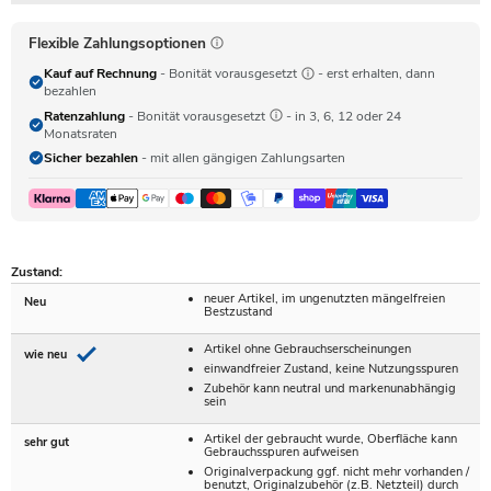
Flexible Zahlungsoptionen
Kauf auf Rechnung
- Bonität vorausgesetzt
- erst erhalten, dann
bezahlen
Ratenzahlung
- Bonität vorausgesetzt
- in 3, 6, 12 oder 24
Monatsraten
Sicher bezahlen
- mit allen gängigen Zahlungsarten
Zustand:
neuer Artikel, im ungenutzten mängelfreien
Neu
Bestzustand
Artikel ohne Gebrauchserscheinungen
wie neu
einwandfreier Zustand, keine Nutzungsspuren
Zubehör kann neutral und markenunabhängig
sein
Artikel der gebraucht wurde, Oberfläche kann
sehr gut
Gebrauchsspuren aufweisen
Originalverpackung ggf. nicht mehr vorhanden /
benutzt, Originalzubehör (z.B. Netzteil) durch