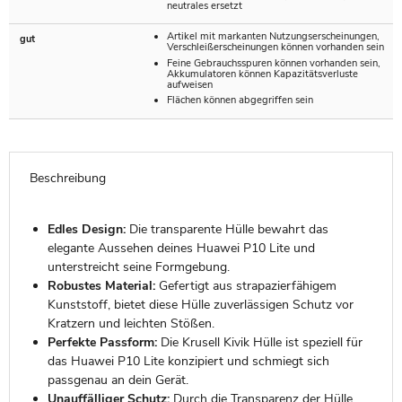
neutrales ersetzt
Artikel mit markanten Nutzungserscheinungen,
gut
Verschleißerscheinungen können vorhanden sein
Feine Gebrauchsspuren können vorhanden sein,
Akkumulatoren können Kapazitätsverluste
aufweisen
Flächen können abgegriffen sein
Beschreibung
Edles Design:
Die transparente Hülle bewahrt das
elegante Aussehen deines Huawei P10 Lite und
unterstreicht seine Formgebung.
Robustes Material:
Gefertigt aus strapazierfähigem
Kunststoff, bietet diese Hülle zuverlässigen Schutz vor
Kratzern und leichten Stößen.
Perfekte Passform:
Die Krusell Kivik Hülle ist speziell für
das Huawei P10 Lite konzipiert und schmiegt sich
passgenau an dein Gerät.
Unauffälliger Schutz:
Durch die Transparenz der Hülle