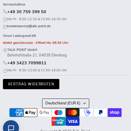
Servicehotline
+49 30 759 399 50
Mo–Fr · 9:00–12:30 & 13:00–16:30 Uhr
kundenservice@talk-point.de
Unser Ladengeschäft
Jetzt geschlossen · öffnet Mo 09:30 Uhr
TALK-POINT GmbH
Bahnhofstraße 21, 04838 Eilenburg
+49 3423 7099811
Mo–Fr · 9:30–13:00 & 13:30–18:00 Uhr
VERTRAG WIDERRUFEN
Land
Deutschland
(EUR €)