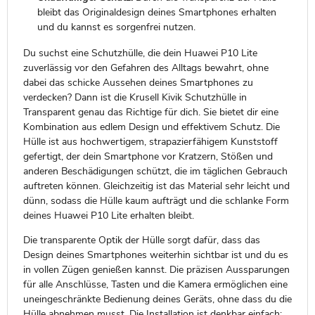
bleibt das Originaldesign deines Smartphones erhalten
und du kannst es sorgenfrei nutzen.
Du suchst eine Schutzhülle, die dein Huawei P10 Lite
zuverlässig vor den Gefahren des Alltags bewahrt, ohne
dabei das schicke Aussehen deines Smartphones zu
verdecken? Dann ist die Krusell Kivik Schutzhülle in
Transparent genau das Richtige für dich. Sie bietet dir eine
Kombination aus edlem Design und effektivem Schutz. Die
Hülle ist aus hochwertigem, strapazierfähigem Kunststoff
gefertigt, der dein Smartphone vor Kratzern, Stößen und
anderen Beschädigungen schützt, die im täglichen Gebrauch
auftreten können. Gleichzeitig ist das Material sehr leicht und
dünn, sodass die Hülle kaum aufträgt und die schlanke Form
deines Huawei P10 Lite erhalten bleibt.
Die transparente Optik der Hülle sorgt dafür, dass das
Design deines Smartphones weiterhin sichtbar ist und du es
in vollen Zügen genießen kannst. Die präzisen Aussparungen
für alle Anschlüsse, Tasten und die Kamera ermöglichen eine
uneingeschränkte Bedienung deines Geräts, ohne dass du die
Hülle abnehmen musst. Die Installation ist denkbar einfach: