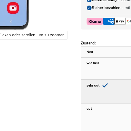
Sicher bezahlen
- mit
licken oder scrollen, um zu zoomen
Zustand:
Neu
wie neu
sehr gut
gut