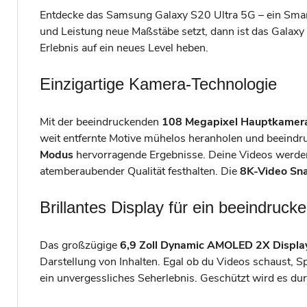
Entdecke das Samsung Galaxy S20 Ultra 5G – ein Smartp
und Leistung neue Maßstäbe setzt, dann ist das Galaxy S
Erlebnis auf ein neues Level heben.
Einzigartige Kamera-Technologie
Mit der beeindruckenden
108 Megapixel Hauptkamer
weit entfernte Motive mühelos heranholen und beeindr
Modus
hervorragende Ergebnisse. Deine Videos werden
atemberaubender Qualität festhalten. Die
8K-Video Sna
Brillantes Display für ein beeindruc
Das großzügige
6,9 Zoll Dynamic AMOLED 2X Displa
Darstellung von Inhalten. Egal ob du Videos schaust, Sp
ein unvergessliches Seherlebnis. Geschützt wird es du