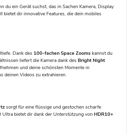
n du ein Gerät suchst, das in Sachen Kamera, Display
 bietet dir innovative Features, die dein mobiles
ltiefe. Dank des
100-fachen Space Zooms
kannst du
tnissen liefert die Kamera dank des
Bright Night
fnehmen und deine schönsten Momente in
us deinen Videos zu extrahieren.
tz
sorgt für eine flüssige und gestochen scharfe
0 Ultra bietet dir dank der Unterstützung von
HDR10+