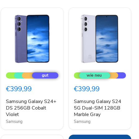
Samsung
Samsung
Galaxy
Galaxy
S24+
S24
DS
5G
€399,99
€399,99
256GB
Dual-
Cobalt
SIM
Violet
128GB
Samsung Galaxy S24+
Samsung Galaxy S24
Marble
DS 256GB Cobalt
5G Dual-SIM 128GB
Gray
Violet
Marble Gray
Samsung
Samsung