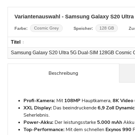
Variantenauswahl - Samsung Galaxy S20 Ultra
Farbe:
Speicher:
Zu
Cosmic Grey
128 GB
Titel
Samsung Galaxy S20 Ultra 5G Dual-SIM 128GB Cosmic 
Beschreibung
Profi-Kamera:
Mit
108MP
Hauptkamera,
8K Video
XXL Display:
Das beeindruckende
6,9 Zoll Dynam
Seherlebnis.
Power-Akku:
Der leistungsstarke
5.000 mAh
Akku
Top-Performance:
Mit dem schnellen
Exynos 990
P