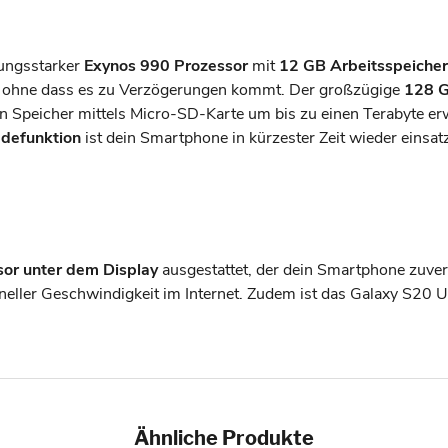
tungsstarker
Exynos 990 Prozessor
mit
12 GB Arbeitsspeicher
, ohne dass es zu Verzögerungen kommt. Der großzügige
128 G
n Speicher mittels Micro-SD-Karte um bis zu einen Terabyte er
adefunktion
ist dein Smartphone in kürzester Zeit wieder einsat
or unter dem Display
ausgestattet, der dein Smartphone zuver
hneller Geschwindigkeit im Internet. Zudem ist das Galaxy S20 
Ähnliche Produkte