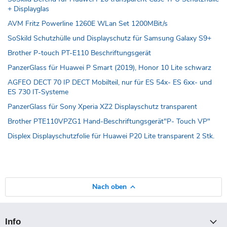
+ Displayglas
AVM Fritz Powerline 1260E WLan Set 1200MBit/s
SoSkild Schutzhülle und Displayschutz für Samsung Galaxy S9+
Brother P-touch PT-E110 Beschriftungsgerät
PanzerGlass für Huawei P Smart (2019), Honor 10 Lite schwarz
AGFEO DECT 70 IP DECT Mobilteil, nur für ES 54x- ES 6xx- und
ES 730 IT-Systeme
PanzerGlass für Sony Xperia XZ2 Displayschutz transparent
Brother PTE110VPZG1 Hand-Beschriftungsgerät"P- Touch VP"
Displex Displayschutzfolie für Huawei P20 Lite transparent 2 Stk.
Nach oben
Info