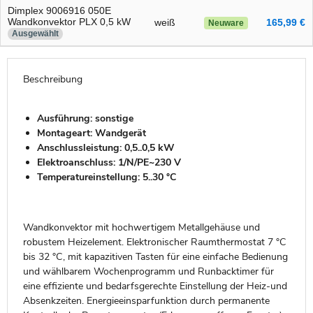
Dimplex 9006916 050E
Wandkonvektor PLX 0,5 kW
weiß
165,99 €
Neuware
Ausgewählt
Beschreibung
Ausführung: sonstige
Montageart: Wandgerät
Anschlussleistung: 0,5..0,5 kW
Elektroanschluss: 1/N/PE~230 V
Temperatureinstellung: 5..30 °C
Wandkonvektor mit hochwertigem Metallgehäuse und
robustem Heizelement. Elektronischer Raumthermostat 7 °C
bis 32 °C, mit kapazitiven Tasten für eine einfache Bedienung
und wählbarem Wochenprogramm und Runbacktimer für
eine effiziente und bedarfsgerechte Einstellung der Heiz-und
Absenkzeiten. Energieeinsparfunktion durch permanente