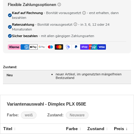
Flexible Zahlungsoptionen
Kauf auf Rechnung
- Bonität vorausgesetzt
- erst erhalten, dann
bezahlen
Ratenzahlung
- Bonität vorausgesetzt
- in 3, 6, 12 oder 24
Monatsraten
Sicher bezahlen
- mit allen gängigen Zahlungsarten
Zustand:
neuer Artikel, im ungenutzten mängelfreien
Neu
Bestzustand
Variantenauswahl - Dimplex PLX 050E
Farbe:
weiß
Zustand:
Neuware
Titel
Farbe
Zustand
Preis