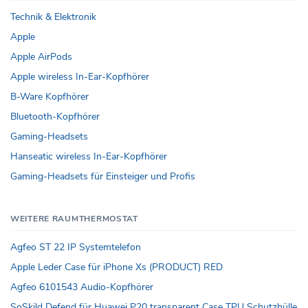
Technik & Elektronik
Apple
Apple AirPods
Apple wireless In-Ear-Kopfhörer
B-Ware Kopfhörer
Bluetooth-Kopfhörer
Gaming-Headsets
Hanseatic wireless In-Ear-Kopfhörer
Gaming-Headsets für Einsteiger und Profis
WEITERE RAUMTHERMOSTAT
Agfeo ST 22 IP Systemtelefon
Apple Leder Case für iPhone Xs (PRODUCT) RED
Agfeo 6101543 Audio-Kopfhörer
SoSkild Defend für Huawei P20 transparent Case TPU Schutzhülle