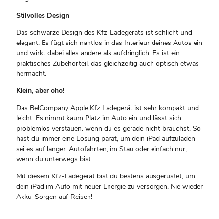
Stilvolles Design
Das schwarze Design des Kfz-Ladegeräts ist schlicht und
elegant. Es fügt sich nahtlos in das Interieur deines Autos ein
und wirkt dabei alles andere als aufdringlich. Es ist ein
praktisches Zubehörteil, das gleichzeitig auch optisch etwas
hermacht.
Klein, aber oho!
Das BelCompany Apple Kfz Ladegerät ist sehr kompakt und
leicht. Es nimmt kaum Platz im Auto ein und lässt sich
problemlos verstauen, wenn du es gerade nicht brauchst. So
hast du immer eine Lösung parat, um dein iPad aufzuladen –
sei es auf langen Autofahrten, im Stau oder einfach nur,
wenn du unterwegs bist.
Mit diesem Kfz-Ladegerät bist du bestens ausgerüstet, um
dein iPad im Auto mit neuer Energie zu versorgen. Nie wieder
Akku-Sorgen auf Reisen!