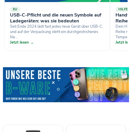
EU
HILFE
USB-C-Pflicht und die neuen Symbole auf
Handy l
Ladegeräten: was sie bedeuten
Reihe 
Seit Ende 2024 lädt fast jedes neue Gerät über USB-C,
Dein Hand
und auf der Verpackung steht ein durchgestrichenes
Reihe nac
Ne...
Temperatu
Jetzt lesen →
Jetzt le