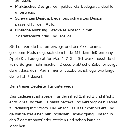
aufladen.
Praktisches Design:
Kompaktes Kfz-Ladegerät, ideal für
unterwegs.
Schwarzes Design:
Elegantes, schwarzes Design
passend für dein Auto.
Einfache Nutzung:
Stecke es einfach in den
Zigarettenanzünder und lade los.
Stell dir vor, du bist unterwegs und der Akku deines
geliebten iPads neigt sich dem Ende. Mit dem BelCompany
Apple Kfz Ladegerät für iPad 1, 2, 3 in Schwarz musst du dir
keine Sorgen mehr machen! Dieses praktische Zubehör sorgt
dafür, dass dein iPad immer einsatzbereit ist, egal wie lange
deine Fahrt dauert.
Dein treuer Begleiter für unterwegs
Das Ladegerät ist speziell für dein iPad 1, iPad 2 und iPad 3
entwickelt worden. Es passt perfekt und versorgt dein Tablet
zuverlässig mit Strom. Der Anschluss ist unkompliziert und
gewährleistet einen reibungslosen Ladevorgang. Einfach in
den Zigarettenanzünder stecken und schon kann es
losgehen.