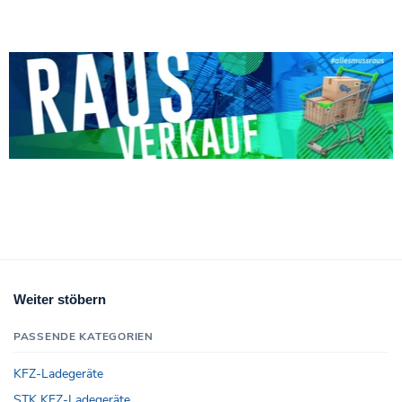
Weiter stöbern
PASSENDE KATEGORIEN
KFZ-Ladegeräte
STK KFZ-Ladegeräte