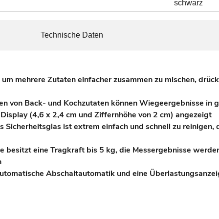
schwarz
Technische Daten
um mehrere Zutaten einfacher zusammen zu mischen, drücken
en von Back- und Kochzutaten können Wiegeergebnisse in g, o
isplay (4,6 x 2,4 cm und Ziffernhöhe von 2 cm) angezeigt
 Sicherheitsglas ist extrem einfach und schnell zu reinigen,
esitzt eine Tragkraft bis 5 kg, die Messergebnisse werden i
n
automatische Abschaltautomatik und eine Überlastungsanzeig