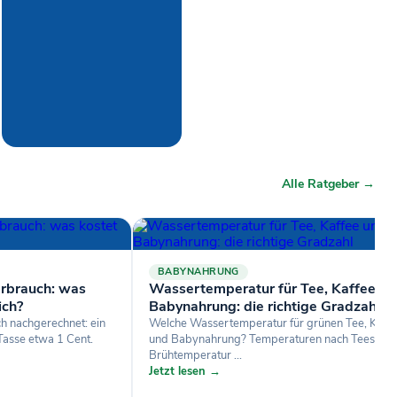
Alle Ratgeber →
BABYNAHRUNG
rbrauch: was
Wassertemperatur für Tee, Kaffee un
ich?
Babynahrung: die richtige Gradzahl
 nachgerechnet: ein
Welche Wassertemperatur für grünen Tee, Kaffe
 Tasse etwa 1 Cent.
und Babynahrung? Temperaturen nach Teesorte
Brühtemperatur ...
Jetzt lesen →