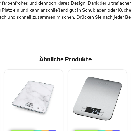
hr farbenfrohes und dennoch klares Design. Dank der ultraflac
latz ein und kann anschließend gut in Schubladen oder Küche
nfach und schnell zusammen mischen. Drücken Sie nach jeder Be
Ähnliche Produkte
Soehnle
ProfiCook