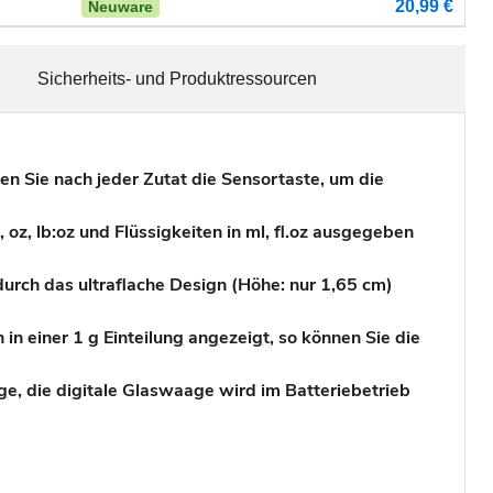
20,99 €
Neuware
Sicherheits- und Produktressourcen
 Sie nach jeder Zutat die Sensortaste, um die
z, lb:oz und Flüssigkeiten in ml, fl.oz ausgegeben
 durch das ultraflache Design (Höhe: nur 1,65 cm)
n einer 1 g Einteilung angezeigt, so können Sie die
e, die digitale Glaswaage wird im Batteriebetrieb