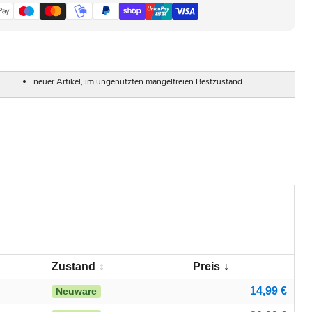
neuer Artikel, im ungenutzten mängelfreien Bestzustand
Zustand
Preis
14,99 €
Neuware