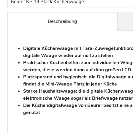
Beurer KS 19 Black Küchenwaage
Beschreibung
Digitale Küchenwaage mit Tara-Zuwiegefunktion: 
digitale Waage wieder auf null zu stellen
Praktischer Küchenhelfer: zum individuellen Wieg
werden, diese werden dann auf dem großen LCD-D
Platzsparend und hygienisch: die Digitalwaage aus
findet die Mini-Waage Platz in jeder Küche
Starke Haushaltswaage: die digitale Küchenwaage b
elektronische Waage sogar als Briefwaage nutze
Die Küchendigitalwaage von Beurer besitzt eine 
genutzt