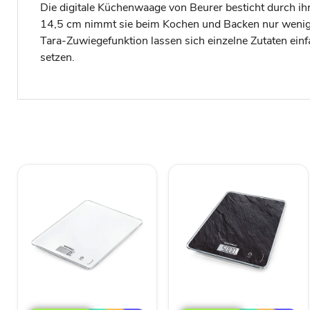
Die digitale Küchenwaage von Beurer besticht durch i
14,5 cm nimmt sie beim Kochen und Backen nur wenig P
Tara-Zuwiegefunktion lassen sich einzelne Zutaten ei
setzen.
Soehnle
Soehnle