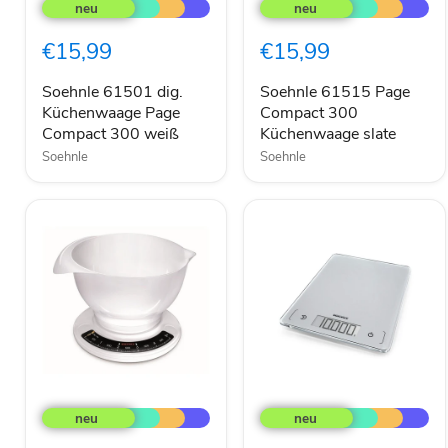
61501
61515
dig.
Page
Küchenwaage
Compact
€15,99
€15,99
Page
300
Compact
Küchenwaage
300
slate
Soehnle 61501 dig.
Soehnle 61515 Page
weiß
Küchenwaage Page
Compact 300
Compact 300 weiß
Küchenwaage slate
Soehnle
Soehnle
Soehnle
Soehnle
65054
61504
Culina
digi.
pro
Küchenwaage