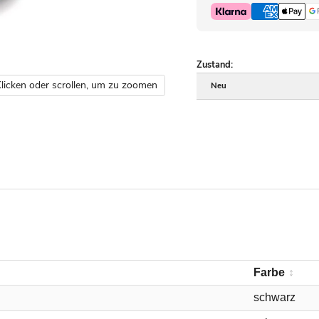
Zustand:
licken oder scrollen, um zu zoomen
Neu
Farbe
schwarz