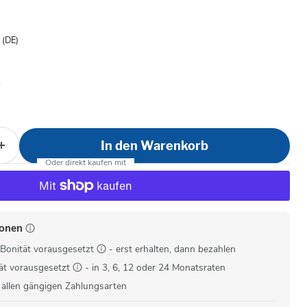
is
- (DE)
In den Warenkorb
ionen
Bonität vorausgesetzt
- erst erhalten, dann bezahlen
ät vorausgesetzt
- in 3, 6, 12 oder 24 Monatsraten
 allen gängigen Zahlungsarten