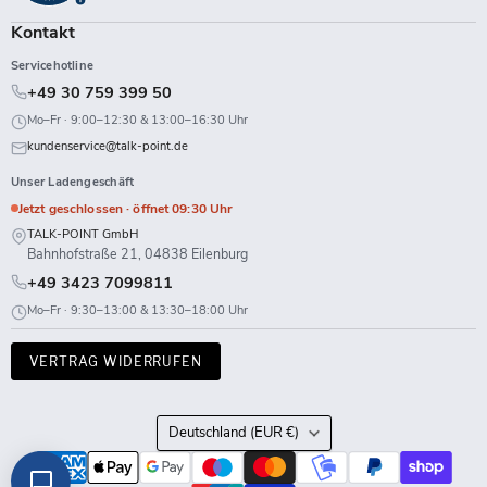
Kontakt
Servicehotline
+49 30 759 399 50
Mo–Fr · 9:00–12:30 & 13:00–16:30 Uhr
kundenservice@talk-point.de
Unser Ladengeschäft
Jetzt geschlossen · öffnet 09:30 Uhr
TALK-POINT GmbH
Bahnhofstraße 21, 04838 Eilenburg
+49 3423 7099811
Mo–Fr · 9:30–13:00 & 13:30–18:00 Uhr
VERTRAG WIDERRUFEN
Land
Deutschland
(EUR €)