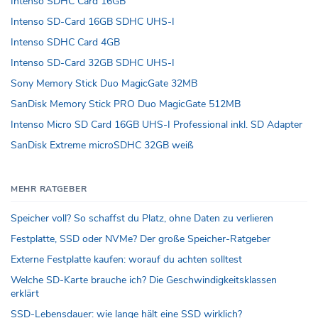
Intenso SDHC Card 16GB
Intenso SD-Card 16GB SDHC UHS-I
Intenso SDHC Card 4GB
Intenso SD-Card 32GB SDHC UHS-I
Sony Memory Stick Duo MagicGate 32MB
SanDisk Memory Stick PRO Duo MagicGate 512MB
Intenso Micro SD Card 16GB UHS-I Professional inkl. SD Adapter
SanDisk Extreme microSDHC 32GB weiß
MEHR RATGEBER
Speicher voll? So schaffst du Platz, ohne Daten zu verlieren
Festplatte, SSD oder NVMe? Der große Speicher-Ratgeber
Externe Festplatte kaufen: worauf du achten solltest
Welche SD-Karte brauche ich? Die Geschwindigkeitsklassen
erklärt
SSD-Lebensdauer: wie lange hält eine SSD wirklich?