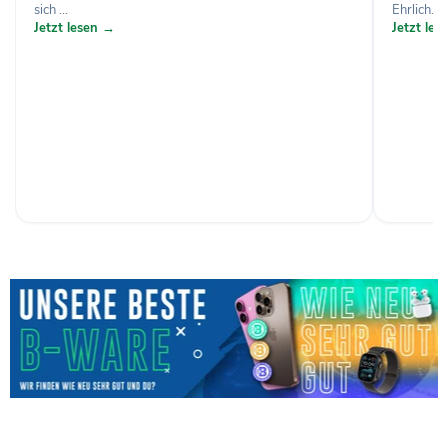
sich ...
Ehrlich...
Jetzt lesen →
Jetzt le