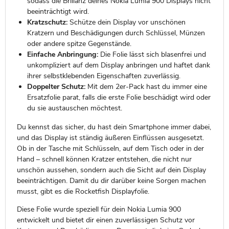
sodass die Brillanz deines Nokia Lumia 900 Displays nicht
beeinträchtigt wird.
Kratzschutz:
Schütze dein Display vor unschönen
Kratzern und Beschädigungen durch Schlüssel, Münzen
oder andere spitze Gegenstände.
Einfache Anbringung:
Die Folie lässt sich blasenfrei und
unkompliziert auf dem Display anbringen und haftet dank
ihrer selbstklebenden Eigenschaften zuverlässig.
Doppelter Schutz:
Mit dem 2er-Pack hast du immer eine
Ersatzfolie parat, falls die erste Folie beschädigt wird oder
du sie austauschen möchtest.
Du kennst das sicher, du hast dein Smartphone immer dabei,
und das Display ist ständig äußeren Einflüssen ausgesetzt.
Ob in der Tasche mit Schlüsseln, auf dem Tisch oder in der
Hand – schnell können Kratzer entstehen, die nicht nur
unschön aussehen, sondern auch die Sicht auf dein Display
beeinträchtigen. Damit du dir darüber keine Sorgen machen
musst, gibt es die Rocketfish Displayfolie.
Diese Folie wurde speziell für dein Nokia Lumia 900
entwickelt und bietet dir einen zuverlässigen Schutz vor