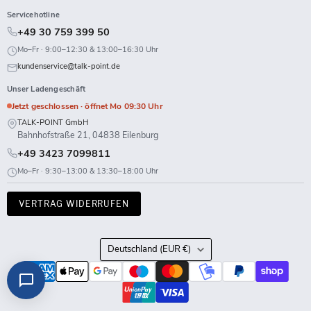
Servicehotline
+49 30 759 399 50
Mo–Fr · 9:00–12:30 & 13:00–16:30 Uhr
kundenservice@talk-point.de
Unser Ladengeschäft
Jetzt geschlossen · öffnet Mo 09:30 Uhr
TALK-POINT GmbH
Bahnhofstraße 21, 04838 Eilenburg
+49 3423 7099811
Mo–Fr · 9:30–13:00 & 13:30–18:00 Uhr
VERTRAG WIDERRUFEN
Land
Deutschland
(EUR €)