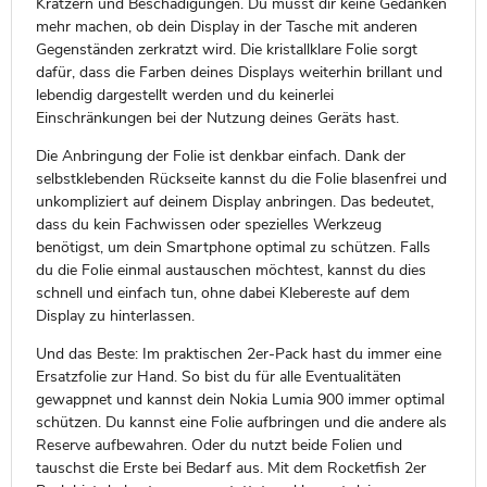
Kratzern und Beschädigungen. Du musst dir keine Gedanken
mehr machen, ob dein Display in der Tasche mit anderen
Gegenständen zerkratzt wird. Die kristallklare Folie sorgt
dafür, dass die Farben deines Displays weiterhin brillant und
lebendig dargestellt werden und du keinerlei
Einschränkungen bei der Nutzung deines Geräts hast.
Die Anbringung der Folie ist denkbar einfach. Dank der
selbstklebenden Rückseite kannst du die Folie blasenfrei und
unkompliziert auf deinem Display anbringen. Das bedeutet,
dass du kein Fachwissen oder spezielles Werkzeug
benötigst, um dein Smartphone optimal zu schützen. Falls
du die Folie einmal austauschen möchtest, kannst du dies
schnell und einfach tun, ohne dabei Klebereste auf dem
Display zu hinterlassen.
Und das Beste: Im praktischen 2er-Pack hast du immer eine
Ersatzfolie zur Hand. So bist du für alle Eventualitäten
gewappnet und kannst dein Nokia Lumia 900 immer optimal
schützen. Du kannst eine Folie aufbringen und die andere als
Reserve aufbewahren. Oder du nutzt beide Folien und
tauschst die Erste bei Bedarf aus. Mit dem Rocketfish 2er