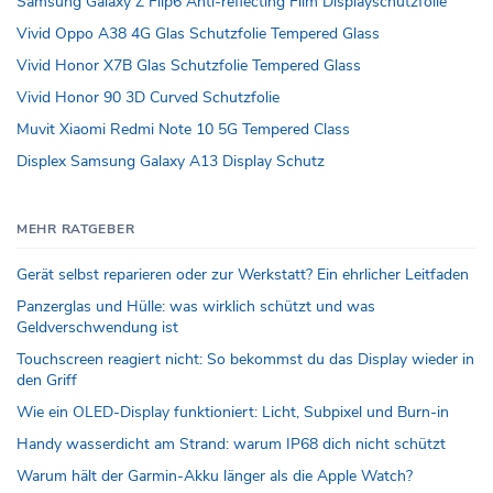
Samsung Galaxy Z Flip6 Anti-reflecting Film Displayschutzfolie
Vivid Oppo A38 4G Glas Schutzfolie Tempered Glass
Vivid Honor X7B Glas Schutzfolie Tempered Glass
Vivid Honor 90 3D Curved Schutzfolie
Muvit Xiaomi Redmi Note 10 5G Tempered Class
Displex Samsung Galaxy A13 Display Schutz
MEHR RATGEBER
Gerät selbst reparieren oder zur Werkstatt? Ein ehrlicher Leitfaden
Panzerglas und Hülle: was wirklich schützt und was
Geldverschwendung ist
Touchscreen reagiert nicht: So bekommst du das Display wieder in
den Griff
Wie ein OLED-Display funktioniert: Licht, Subpixel und Burn-in
Handy wasserdicht am Strand: warum IP68 dich nicht schützt
Warum hält der Garmin-Akku länger als die Apple Watch?