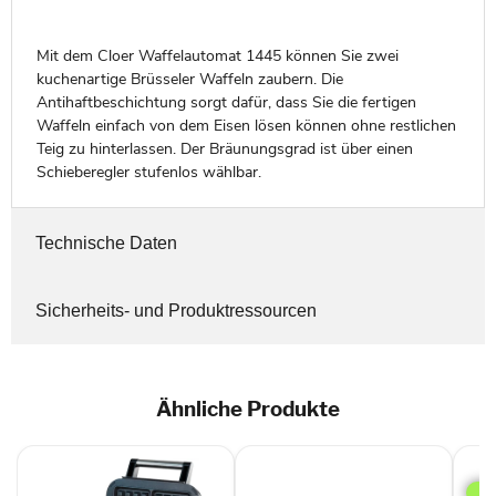
Mit dem Cloer Waffelautomat 1445 können Sie zwei
kuchenartige Brüsseler Waffeln zaubern. Die
Antihaftbeschichtung sorgt dafür, dass Sie die fertigen
Waffeln einfach von dem Eisen lösen können ohne restlichen
Teig zu hinterlassen. Der Bräunungsgrad ist über einen
Schieberegler stufenlos wählbar.
Technische Daten
Sicherheits- und Produktressourcen
Ähnliche Produkte
Uno
482