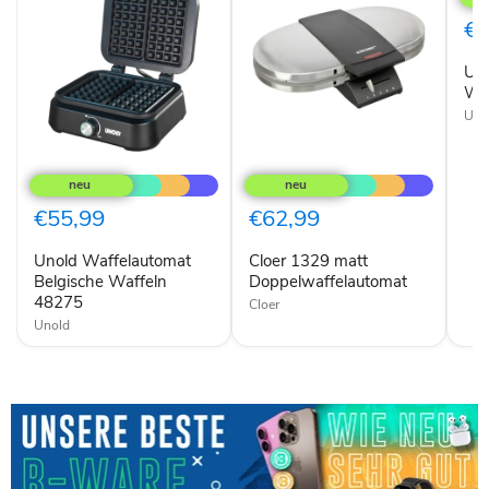
Dop
Waf
€5
silbe
Un
Waf
Uno
Unold
Cloer
Waffelautomat
1329
Belgische
matt
Waffeln
Doppelwaffelautomat
€55,99
€62,99
48275
Unold Waffelautomat
Cloer 1329 matt
Belgische Waffeln
Doppelwaffelautomat
48275
Cloer
Unold