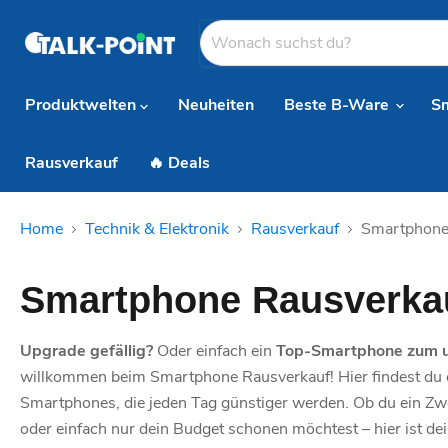
Produktwelten
Neuheiten
Beste B-Ware
S
Rausverkauf
🔥 Deals
Home
Technik & Elektronik
Rausverkauf
Smartphone
Smartphone Rausverka
Upgrade gefällig?
Oder einfach ein
Top-Smartphone zum u
willkommen beim Smartphone Rausverkauf! Hier findest du 
Smartphones, die jeden Tag günstiger werden. Ob du ein Zwe
oder einfach nur dein Budget schonen möchtest – hier ist d