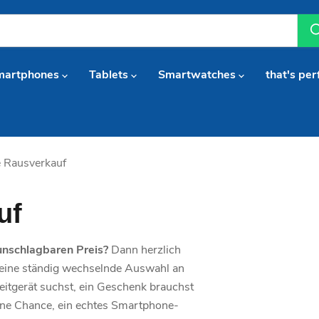
martphones
Tablets
Smartwatches
that's per
 Rausverkauf
uf
nschlagbaren Preis?
Dann herzlich
eine ständig wechselnde Auswahl an
itgerät suchst, ein Geschenk brauchst
eine Chance, ein echtes Smartphone-