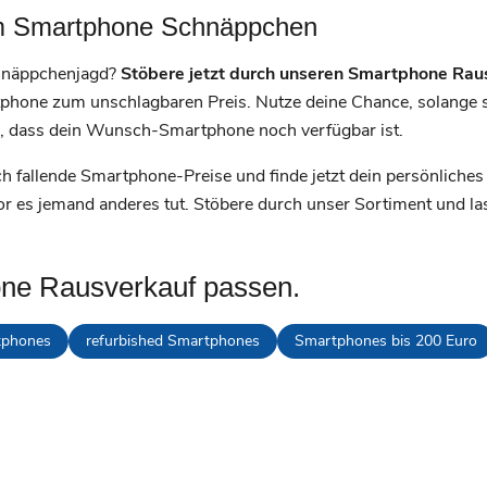
zum Smartphone Schnäppchen
chnäppchenjagd?
Stöbere jetzt durch unseren Smartphone Rau
hone zum unschlagbaren Preis. Nutze deine Chance, solange si
e, dass dein Wunsch-Smartphone noch verfügbar ist.
ch fallende Smartphone-Preise und finde jetzt dein persönlich
or es jemand anderes tut. Stöbere durch unser Sortiment und l
one Rausverkauf passen.
tphones
refurbished Smartphones
Smartphones bis 200 Euro