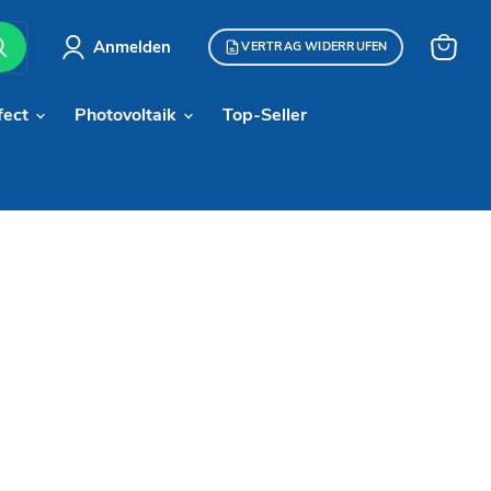
Anmelden
VERTRAG WIDERRUFEN
Warenk
anzeige
fect
Photovoltaik
Top-Seller