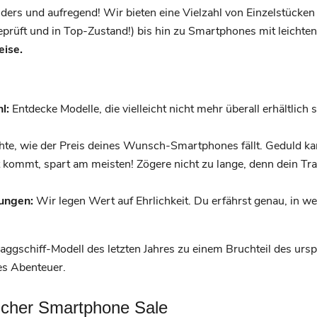
ers und aufregend! Wir bieten eine Vielzahl von Einzelstücken
eprüft und in Top-Zustand!) bis hin zu Smartphones mit leichte
eise.
l:
Entdecke Modelle, die vielleicht nicht mehr überall erhältlich
te, wie der Preis deines Wunsch-Smartphones fällt. Geduld ka
 kommt, spart am meisten! Zögere nicht zu lange, denn dein 
ungen:
Wir legen Wert auf Ehrlichkeit. Du erfährst genau, in w
Flaggschiff-Modell des letzten Jahres zu einem Bruchteil des urs
es Abenteuer.
licher Smartphone Sale