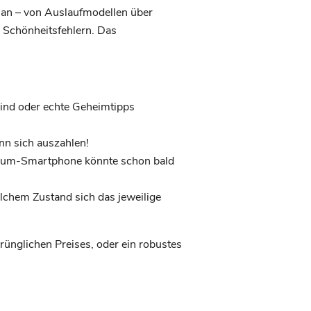
 an – von Auslaufmodellen über
n Schönheitsfehlern. Das
 sind oder echte Geheimtipps
nn sich auszahlen!
Traum-Smartphone könnte schon bald
elchem Zustand sich das jeweilige
prünglichen Preises, oder ein robustes