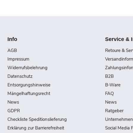
Info
Service & 
AGB
Retoure & Ser
Impressum
Versandinfor
Widerrufsbelehrung
Zahlungsinfo
Datenschutz
B2B
Entsorgungshinweise
B-Ware
Mängelhaftungsrecht
FAQ
News
News
GDPR
Ratgeber
Checkliste Speditionslieferung
Unternehmen
Erklärung zur Barrierefreiheit
Social Media P