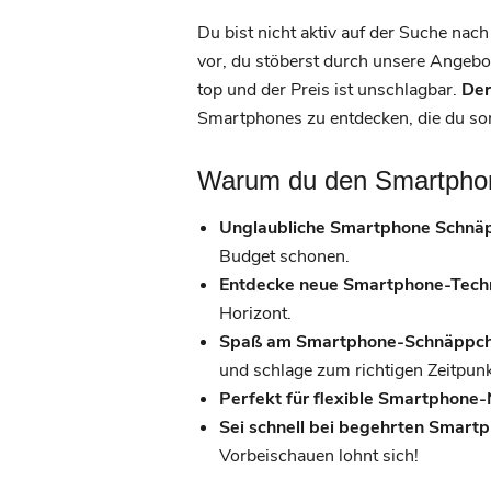
Du bist nicht aktiv auf der Suche na
vor, du stöberst durch unsere Angebo
top und der Preis ist unschlagbar.
Der
Smartphones zu entdecken, die du sons
Warum du den Smartphone
Unglaubliche Smartphone Schnä
Budget schonen.
Entdecke neue Smartphone-Techn
Horizont.
Spaß am Smartphone-Schnäppch
und schlage zum richtigen Zeitpunk
Perfekt für flexible Smartphone-
Sei schnell bei begehrten Smart
Vorbeischauen lohnt sich!