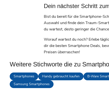
Dein nächster Schritt 
Bist du bereit für die Smartphone-S
Auswahl und finde dein Traum-Smartp
du wartest, desto geringer die Chanc
Worauf wartest du noch? Erlebe tägli
dir die besten Smartphone Deals, bev
Preisen überraschen!
Weitere Stichworte die zu Smartph
Smartphones
Handy gebraucht kaufen
B-Ware Smar
Samsung Smartphones