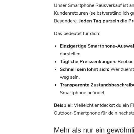
Unser Smartphone Rausverkauf ist and
Kundenretouren (selbstverständlich g
Besondere:
Jeden Tag purzeln die Pr
Das bedeutet für dich:
Einzigartige Smartphone-Auswah
darstellen.
Tägliche Preissenkungen:
Beobach
Schnell sein lohnt sich:
Wer zuerst
weg sein.
Transparente Zustandsbeschreib
Smartphone befindet.
Beispiel:
Vielleicht entdeckst du ein 
Outdoor-Smartphone für dein nächst
Mehr als nur ein gewöhn