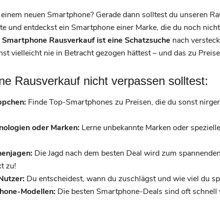
ch einem neuen Smartphone? Gerade dann solltest du unseren Rau
te und entdeckst ein Smartphone einer Marke, die du noch nicht
 Smartphone Rausverkauf ist eine Schatzsuche
nach versteck
t vielleicht nie in Betracht gezogen hättest – und das zu Preise
 Rausverkauf nicht verpassen solltest:
ppchen:
Finde Top-Smartphones zu Preisen, die du sonst nirgen
ologien oder Marken:
Lerne unbekannte Marken oder spezielle
enjagen:
Die Jagd nach dem besten Deal wird zum spannenden E
t zu!
Nutzer:
Du entscheidest, wann du zuschlägst und wie viel du sp
phone-Modellen:
Die besten Smartphone-Deals sind oft schnell 