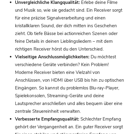
Unvergleichliche Klangqualität:
Erlebe deine Filme
und Musik so, wie sie gedacht sind. Ein Receiver sorgt
für eine präzise Signalverarbeitung und einen
kristallklaren Sound, der dich mitten ins Geschehen
zieht. Ob tiefe Bässe bei actionreichen Szenen oder
feine Details in deinen Lieblingsliedern – mit dem
richtigen Receiver hörst du den Unterschied.
Vielseitige Anschlussmöglichkeiten:
Du möchtest
verschiedene Geräte verbinden? Kein Problem!
Moderne Receiver bieten eine Vielzahl von
Anschlüssen, von HDMI über USB bis hin zu optischen
Eingängen. So kannst du problemlos Blu-ray-Player,
Spielekonsolen, Streaming-Geräte und deine
Lautsprecher anschließen und alles bequem über eine
zentrale Steuereinheit verwalten.
Verbesserte Empfangsqualität:
Schlechter Empfang
gehört der Vergangenheit an. Ein guter Receiver sorgt