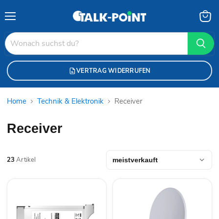
Menü
Waren
anzei
VERTRAG WIDERRUFEN
Home
Technik & Elektronik
Receiver
Receiver
23
Artikel