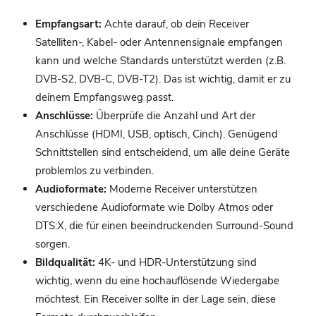
Empfangsart:
Achte darauf, ob dein Receiver
Satelliten-, Kabel- oder Antennensignale empfangen
kann und welche Standards unterstützt werden (z.B.
DVB-S2, DVB-C, DVB-T2). Das ist wichtig, damit er zu
deinem Empfangsweg passt.
Anschlüsse:
Überprüfe die Anzahl und Art der
Anschlüsse (HDMI, USB, optisch, Cinch). Genügend
Schnittstellen sind entscheidend, um alle deine Geräte
problemlos zu verbinden.
Audioformate:
Moderne Receiver unterstützen
verschiedene Audioformate wie Dolby Atmos oder
DTS:X, die für einen beeindruckenden Surround-Sound
sorgen.
Bildqualität:
4K- und HDR-Unterstützung sind
wichtig, wenn du eine hochauflösende Wiedergabe
möchtest. Ein Receiver sollte in der Lage sein, diese