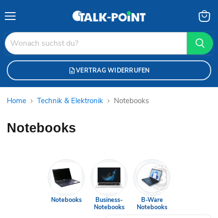
Menü
Waren
anzei
VERTRAG WIDERRUFEN
Home
Technik & Elektronik
Notebooks
Notebooks
Notebooks
Business-
B-Ware
Notebooks
Notebooks