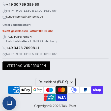
+49 30 759 399 50
Mo–Fr · 9:00–12:30 & 13:00–16:30 Uhr
kundenservice@talk-point.de
Unser Ladengeschäft
Jetzt geschlossen · öffnet 09:30 Uhr
TALK-POINT GmbH
Bahnhofstraße 21, 04838 Eilenburg
+49 3423 7099811
Mo–Fr · 9:30–13:00 & 13:30–18:00 Uhr
VERTRAG WIDERRUFEN
Land
Deutschland
(EUR €)
Copyright © 2026 Talk-Point.