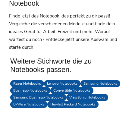
Notebook
Finde jetzt das Notebook, das perfekt zu dir passt!
Vergleiche die verschiedenen Modelle und finde dein
ideales Gerät für Arbeit, Freizeit und mehr. Worauf
wartest du noch? Entdecke jetzt unsere Auswahl und
starte durch!
Weitere Stichworte die zu
Notebooks passen.
Razer Notebooks
Lenovo Notebooks
Samsung Notebooks
Business-Notebooks
Convertible Notebooks
Samsung Business-Notebooks
ViewSonic Notebooks
B-Ware Notebooks
Hewlett Packard Notebooks