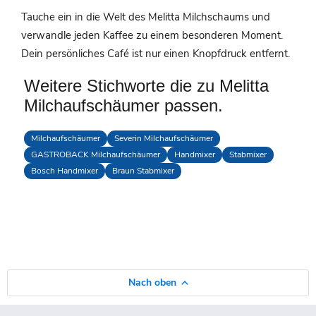
Tauche ein in die Welt des Melitta Milchschaums und
verwandle jeden Kaffee zu einem besonderen Moment.
Dein persönliches Café ist nur einen Knopfdruck entfernt.
Weitere Stichworte die zu Melitta
Milchaufschäumer passen.
Milchaufschäumer
Severin Milchaufschäumer
GASTROBACK Milchaufschäumer
Handmixer
Stabmixer
Bosch Handmixer
Braun Stabmixer
Nach oben