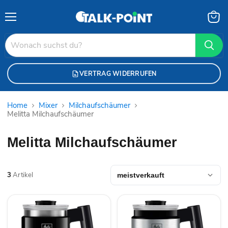
Menü
Waren
anzei
VERTRAG WIDERRUFEN
Home
Mixer
Milchaufschäumer
Melitta Milchaufschäumer
Melitta Milchaufschäumer
3
Artikel