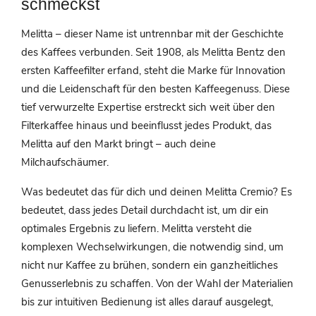
schmeckst
Melitta – dieser Name ist untrennbar mit der Geschichte
des Kaffees verbunden. Seit 1908, als Melitta Bentz den
ersten Kaffeefilter erfand, steht die Marke für Innovation
und die Leidenschaft für den besten Kaffeegenuss. Diese
tief verwurzelte Expertise erstreckt sich weit über den
Filterkaffee hinaus und beeinflusst jedes Produkt, das
Melitta auf den Markt bringt – auch deine
Milchaufschäumer.
Was bedeutet das für dich und deinen Melitta Cremio? Es
bedeutet, dass jedes Detail durchdacht ist, um dir ein
optimales Ergebnis zu liefern. Melitta versteht die
komplexen Wechselwirkungen, die notwendig sind, um
nicht nur Kaffee zu brühen, sondern ein ganzheitliches
Genusserlebnis zu schaffen. Von der Wahl der Materialien
bis zur intuitiven Bedienung ist alles darauf ausgelegt,