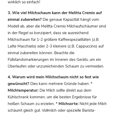
wirklich so einfach!
3. Wie viel Milchschaum kann der Melitta Cremio auf
einmal zubereiten?
Die genaue Kapazität hängt vom
Modell ab, aber die Melitta Cremio Milchaufschäumer sind
in der Regel so konzipiert, dass sie ausreichend
Milchschaum für 1-2 größere Kaffeespezialitäten (z.B.
Latte Macchiato) oder 2-3 kleinere (z.B. Cappuccino) auf
einmal zubereiten können. Beachte die
Füllstandsmarkierungen im Inneren des Geräts, um ein
Überlaufen oder unzureichenden Schaum zu vermeiden.
4. Warum wird mein Milchschaum nicht so fest wie
gewünscht?
Dies kann mehrere Gründe haben: *
Milchtemperatur:
Die Milch sollte direkt aus dem
Kühlschrank kommen, um die besten Ergebnisse für
heißen Schaum zu erzielen. *
Milchsorte:
Nicht jede Milch
schäumt gleich gut. Vollmilch oder spezielle Barista-