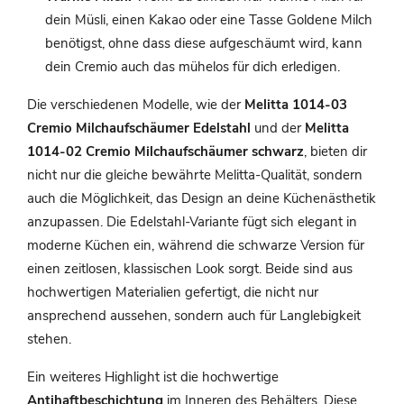
dein Müsli, einen Kakao oder eine Tasse Goldene Milch
benötigst, ohne dass diese aufgeschäumt wird, kann
dein Cremio auch das mühelos für dich erledigen.
Die verschiedenen Modelle, wie der
Melitta 1014-03
Cremio Milchaufschäumer Edelstahl
und der
Melitta
1014-02 Cremio Milchaufschäumer schwarz
, bieten dir
nicht nur die gleiche bewährte Melitta-Qualität, sondern
auch die Möglichkeit, das Design an deine Küchenästhetik
anzupassen. Die Edelstahl-Variante fügt sich elegant in
moderne Küchen ein, während die schwarze Version für
einen zeitlosen, klassischen Look sorgt. Beide sind aus
hochwertigen Materialien gefertigt, die nicht nur
ansprechend aussehen, sondern auch für Langlebigkeit
stehen.
Ein weiteres Highlight ist die hochwertige
Antihaftbeschichtung
im Inneren des Behälters. Diese