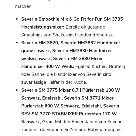
machen.
Severin Smoothie Mix & Go Fit for Fun SM 3735
Hochleistungsmixer:
Bereite dir gesunde
Smoothies und Shakes im Handumdrehen zu.
Severin HM 3820, Severin HM3832 Handmixer
grau/schwarz, Severin HM3830 Handmixer
weiß/schwarz, Severin HM 3830 Mixer
Handmixer 400 W Weiß:
Egal ob Kuchen, Brotteig
oder Sahne, die Handmixer von Severin sind
zuverlässige Helfer in der Küche.
Severin SM 3775 Mixer 0,7 l Pürierstab 100 W
Schwarz, Edelstahl, Severin SM 3771 Mixer
Pürierstab 600 W Schwarz, Edelstahl, Severin
SEV SM 3770 STABMIXER Pürierstab 170 W
Schwarz, Grau:
Mit den Pürierstäben von Severin
zauberst du Suppen, Soßen und Babynahrung im