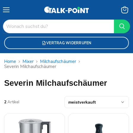
Menü
Waren
anzei
VERTRAG WIDERRUFEN
Home
Mixer
Milchaufschäumer
Severin Milchaufschäumer
Severin Milchaufschäumer
2
Artikel