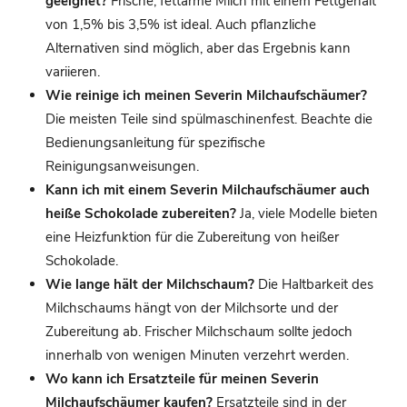
geeignet?
Frische, fettarme Milch mit einem Fettgehalt
von 1,5% bis 3,5% ist ideal. Auch pflanzliche
Alternativen sind möglich, aber das Ergebnis kann
variieren.
Wie reinige ich meinen Severin Milchaufschäumer?
Die meisten Teile sind spülmaschinenfest. Beachte die
Bedienungsanleitung für spezifische
Reinigungsanweisungen.
Kann ich mit einem Severin Milchaufschäumer auch
heiße Schokolade zubereiten?
Ja, viele Modelle bieten
eine Heizfunktion für die Zubereitung von heißer
Schokolade.
Wie lange hält der Milchschaum?
Die Haltbarkeit des
Milchschaums hängt von der Milchsorte und der
Zubereitung ab. Frischer Milchschaum sollte jedoch
innerhalb von wenigen Minuten verzehrt werden.
Wo kann ich Ersatzteile für meinen Severin
Milchaufschäumer kaufen?
Ersatzteile sind in der